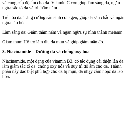
và cung cấp độ ẩm cho da. Vitamin C còn giúp làm sáng da, ngăn
ngừa sắc tố da và trị thâm nám.
Trẻ hóa da: Tăng cường sản sinh collagen, giúp da săn chắc và ngăn
ngừa lão hóa.
Làm sáng da: Giảm thâm nám và ngăn ngừa sự hình thành melanin.
Giảm mụn: Hỗ trợ làm dịu da mụn và giúp giảm mẩn đỏ.
3. Niacinamide – Dưỡng da và chống oxy hóa
Niacinamide, một dạng của vitamin B3, có tác dụng cải thiện làn da,
làm giảm sắc tố da, chống oxy hóa và duy trì độ ẩm cho da. Thành
phần này đặc biệt phù hợp cho da bị mụn, da nhạ‌y cả‌m hoặc da lão
hóa.