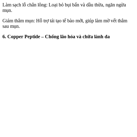
Làm sạch lỗ chân lông: Loại bỏ bụi bẩn và dầu thừa, ngăn ngừa
mụn.
Giảm thâm mụn: Hỗ trợ tái tạo tế bào mới, giúp làm mờ vết thâm
sau mụn.
6. Copper Peptide – Chống lão hóa và chữa lành da