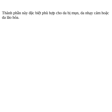
Thành phần này đặc biệt phù hợp cho da bị mụn, da nhạ‌y cả‌m hoặc
da lão hóa.