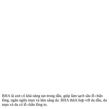
BHA là axit có khả năng tan trong dầu, giúp làm sạch sâu lỗ chân
lông, ngăn ngừa mụn và làm sáng da. BHA thích hợp với da dầu, da
mụn và da có lỗ chân lông to.