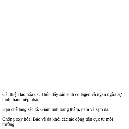
Cải thiện lão hóa da: Thúc đẩy sản sinh collagen và ngăn ngừa sự
hình thành nếp nhăn.
Hạn chế tăng sắc tố: Giảm tình trạng thâm, nám và sạm da.
Chống oxy hóa: Bảo vệ da khỏi các tác động tiêu cực từ môi
trường.