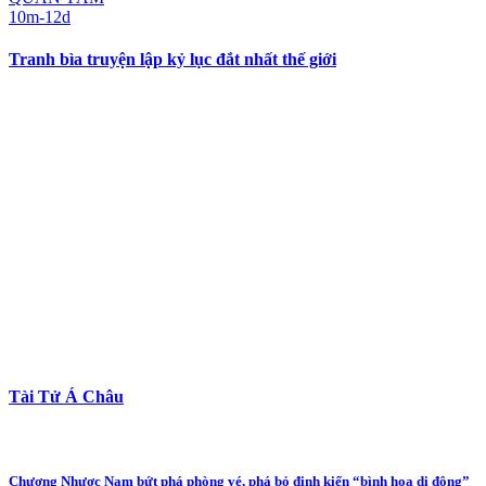
10m-12d
Tranh bìa truyện lập kỷ lục đắt nhất thế giới
Tài Tử Á Châu
Chương Nhược Nam bứt phá phòng vé, phá bỏ định kiến “bình hoa di động”