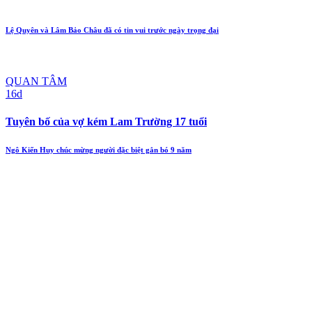
Lệ Quyên và Lâm Bảo Châu đã có tin vui trước ngày trọng đại
QUAN TÂM
16d
Tuyên bố của vợ kém Lam Trường 17 tuổi
Ngô Kiến Huy chúc mừng người đặc biệt gắn bó 9 năm