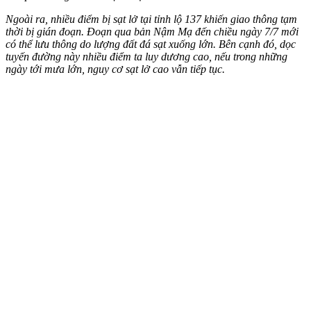
Ngoài ra, nhiều điểm bị sạt lở tại tỉnh lộ 137 khiến giao thông tạm
thời bị gián đoạn. Đoạn qua bản Nậm Mạ đến chiều ngày 7/7 mới
có thể lưu thông do lượng đất đá sạt xuống lớn. Bên cạnh đó, dọc
tuyến đường này nhiều điểm ta luy dương cao, nếu trong những
ngày tới mưa lớn, nguy cơ sạt lở cao vẫn tiếp tục.