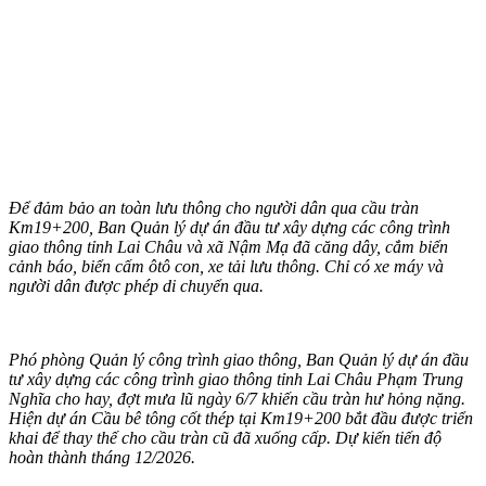
Để đảm bảo an toàn lưu thông cho người dân qua cầu tràn
Km19+200, Ban Quản lý dự án đầu tư xây dựng các công trình
giao thông tỉnh Lai Châu và xã Nậm Mạ đã căng dây, cắm biển
cảnh báo, biển cấm ôtô con, xe tải lưu thông. Chỉ có xe máy và
người dân được phép di chuyển qua.
Phó phòng Quản lý công trình giao thông, Ban Quản lý dự án đầu
tư xây dựng các công trình giao thông tỉnh Lai Châu Phạm Trung
Nghĩa cho hay, đợt mưa lũ ngày 6/7 khiến cầu tràn hư hỏng nặng.
Hiện dự án Cầu bê tông cốt thép tại Km19+200 bắt đầu được triển
khai để thay thế cho cầu tràn cũ đã xuống cấp. Dự kiến tiến độ
hoàn thành tháng 12/2026.