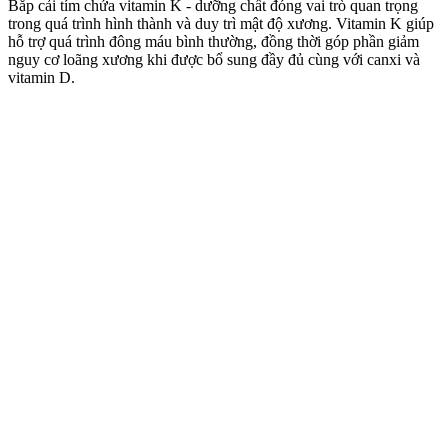
Bắp cải tím chứa vitamin K - dưỡng chất đóng vai trò quan trọng
trong quá trình hình thành và duy trì mật độ xương. Vitamin K giúp
hỗ trợ quá trình đông máu bình thường, đồng thời góp phần giảm
nguy cơ loãng xương khi được bổ sung đầy đủ cùng với canxi và
vitamin D.