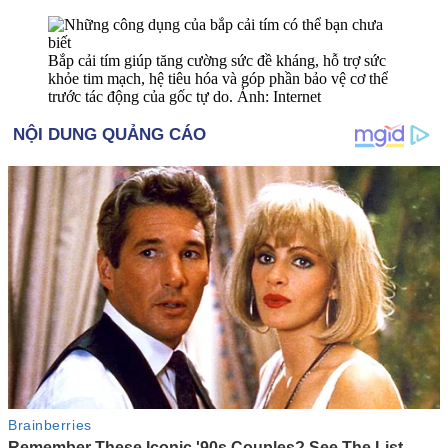
Bắp cải tím giúp tăng cường sức đề kháng, hỗ trợ sức
khỏe tim mạch, hệ tiêu hóa và góp phần bảo vệ c‌ơ th‌ể
trước tác động của gốc tự do. Ảnh: Internet