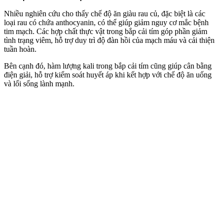
Nhiều nghiên cứu cho thấy chế độ ăn giàu rau củ, đặc biệt là các
loại rau có chứa anthocyanin, có thể giúp giảm nguy cơ mắc bệnh
tim mạch. Các hợp chất thực vật trong bắp cải tím góp phần giảm
tình trạng viêm, hỗ trợ duy trì độ đàn hồi của mạch máu và cải thiện
tuần hoàn.
Bên cạnh đó, hàm lượng kali trong bắp cải tím cũng giúp cân bằng
điện giải, hỗ trợ kiểm soát huyết áp khi kết hợp với chế độ ăn uống
và lối sống lành mạnh.