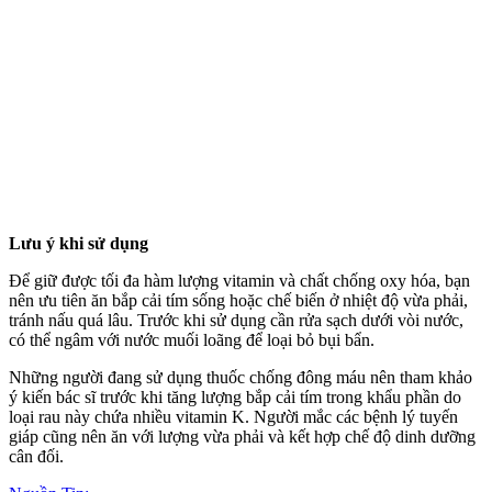
Lưu ý khi sử dụng
Để giữ được tối đa hàm lượng vitamin và chất chống oxy hóa, bạn
nên ưu tiên ăn bắp cải tím sống hoặc chế biến ở nhiệt độ vừa phải,
tránh nấu quá lâu. Trước khi sử dụng cần rửa sạch dưới vòi nước,
có thể ngâm với nước muối loãng để loại bỏ bụi bẩn.
Những người đang sử dụng thuốc chống đông máu nên tham khảo
ý kiến bác sĩ trước khi tăng lượng bắp cải tím trong khẩu phần do
loại rau này chứa nhiều vitamin K. Người mắc các bệnh lý tuyến
giáp cũng nên ăn với lượng vừa phải và kết hợp chế độ dinh dưỡng
cân đối.