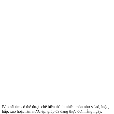
Bắp cải tím có thể được chế biến thành nhiều món như salad, luộc,
hấp, xào hoặc làm nước ép, giúp đa dạng thực đơn hằng ngày.