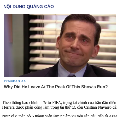
Theo thông báo chính thức từ FIFA, trọng tài chính của trận đấu diễn 
Herrera được phân công làm trọng tài thứ tư, còn Cristian Navarro đảm
Như vậy, toàn bộ 5 thành viên làm nhiệm vụ trên sân đều đến từ Arg