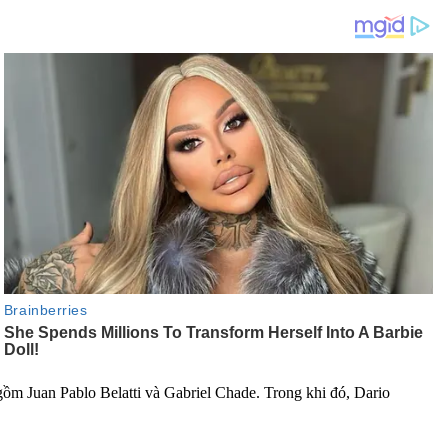
n gồm Juan Pablo Belatti và Gabriel Chade. Trong khi đó, Dario
.