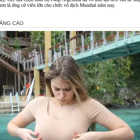
xem là ứng cử viên lớn cho chức vô địch Mundial năm nay.