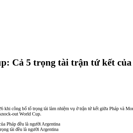
: Cả 5 trọng tài trận tứ kết củ
khi công bố tổ trọng tài làm nhiệm vụ ở trận tứ kết giữa Pháp và Moro
g knock-out World Cup.
rọng tài đều là người Argentina