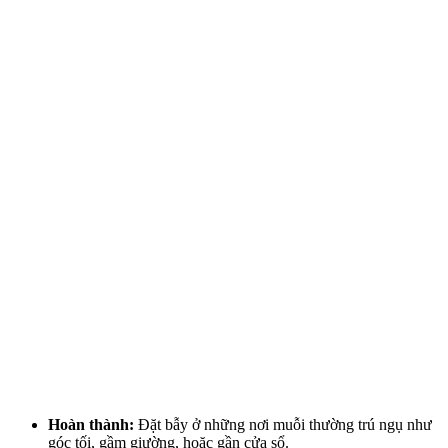
Hoàn thành:
Đặt bẫy ở những nơi muỗi thường trú ngụ như
góc tối, gầm giường, hoặc gần cửa sổ.