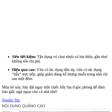
Siêu tiết kiệm:
Tận dụng vỏ chai nhựa và bia thừa, gần như
không tốn chi phí.
Hiệu quả cao:
Vừa có tác dụng dẫn dụ, vừa có tác dụng
"bẫy" trực tiếp, giúp giảm đáng kể lượng muỗi trong nhà chỉ
sau một đêm.
Mùa hè này, hãy đặt ngay một chiếc bẫy bia ở góc phòng để đảm
bảo giấc ngủ ngon cho cả nhà nhé!
Nguồn Tin: