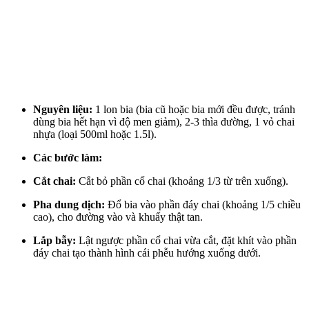
Nguyên liệu:
1 lon bia (bia cũ hoặc bia mới đều được, tránh
dùng bia hết hạn vì độ men giảm), 2-3 thìa đường, 1 vỏ chai
nhựa (loại 500ml hoặc 1.5l).
Các bước làm:
Cắt chai:
Cắt bỏ phần cổ chai (khoảng 1/3 từ trên xuống).
Pha dung dịch:
Đổ bia vào phần đáy chai (khoảng 1/5 chiều
cao), cho đường vào và khuấy thật tan.
Lắp bẫy:
Lật ngược phần cổ chai vừa cắt, đặt khít vào phần
đáy chai tạo thành hình cái phễu hướng xuống dưới.