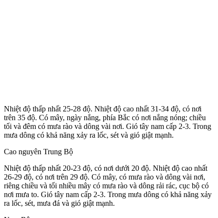
Nhiệt độ thấp nhất 25-28 độ. Nhiệt độ cao nhất 31-34 độ, có nơi
trên 35 độ. Có mây, ngày nắng, phía Bắc có nơi nắng nóng; chiều
tối và đêm có mưa rào và dông vài nơi. Gió tây nam cấp 2-3. Trong
mưa dông có khả năng xảy ra lốc, sét và gió giật mạnh.
Cao nguyên Trung Bộ
Nhiệt độ thấp nhất 20-23 độ, có nơi dưới 20 độ. Nhiệt độ cao nhất
26-29 độ, có nơi trên 29 độ. Có mây, có mưa rào và dông vài nơi,
riêng chiều và tối nhiều mây có mưa rào và dông rải rác, cục bộ có
nơi mưa to. Gió tây nam cấp 2-3. Trong mưa dông có khả năng xảy
ra lốc, sét, mưa đá và gió giật mạnh.