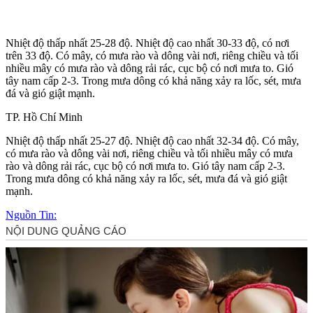
Nhiệt độ thấp nhất 25-28 độ. Nhiệt độ cao nhất 30-33 độ, có nơi
trên 33 độ. Có mây, có mưa rào và dông vài nơi, riêng chiều và tối
nhiều mây có mưa rào và dông rải rác, cục bộ có nơi mưa to. Gió
tây nam cấp 2-3. Trong mưa dông có khả năng xảy ra lốc, sét, mưa
đá và gió giật mạnh.
TP. Hồ Chí Minh
Nhiệt độ thấp nhất 25-27 độ. Nhiệt độ cao nhất 32-34 độ. Có mây,
có mưa rào và dông vài nơi, riêng chiều và tối nhiều mây có mưa
rào và dông rải rác, cục bộ có nơi mưa to. Gió tây nam cấp 2-3.
Trong mưa dông có khả năng xảy ra lốc, sét, mưa đá và gió giật
mạnh.
Nguồn Tin: