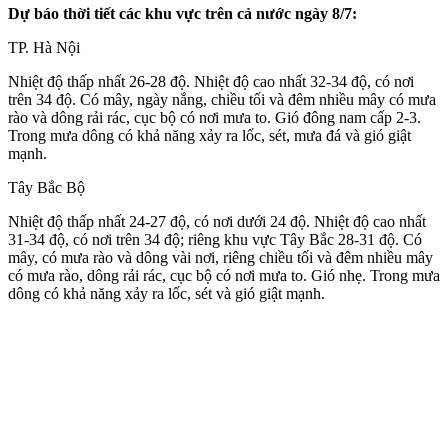
Dự báo thời tiết các khu vực trên cả nước ngày 8/7:
TP. Hà Nội
Nhiệt độ thấp nhất 26-28 độ. Nhiệt độ cao nhất 32-34 độ, có nơi
trên 34 độ. Có mây, ngày nắng, chiều tối và đêm nhiều mây có mưa
rào và dông rải rác, cục bộ có nơi mưa to. Gió đông nam cấp 2-3.
Trong mưa dông có khả năng xảy ra lốc, sét, mưa đá và gió giật
mạnh.
Tây Bắc Bộ
Nhiệt độ thấp nhất 24-27 độ, có nơi dưới 24 độ. Nhiệt độ cao nhất
31-34 độ, có nơi trên 34 độ; riêng khu vực Tây Bắc 28-31 độ. Có
mây, có mưa rào và dông vài nơi, riêng chiều tối và đêm nhiều mây
có mưa rào, dông rải rác, cục bộ có nơi mưa to. Gió nhẹ. Trong mưa
dông có khả năng xảy ra lốc, sét và gió giật mạnh.