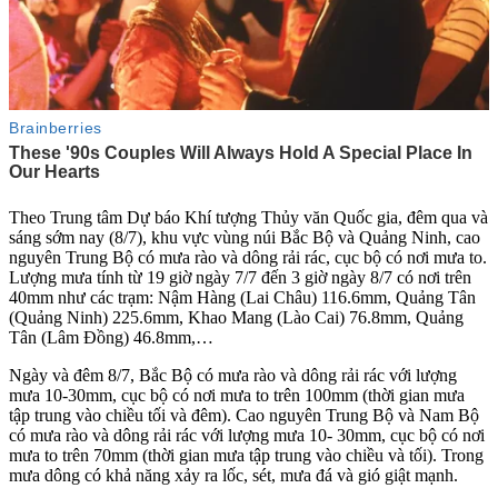
Theo Trung tâm Dự báo Khí tượng Thủy văn Quốc gia, đêm qua và
sáng sớm nay (8/7), khu vực vùng núi Bắc Bộ và Quảng Ninh, cao
nguyên Trung Bộ có mưa rào và dông rải rác, cục bộ có nơi mưa to.
Lượng mưa tính từ 19 giờ ngày 7/7 đến 3 giờ ngày 8/7 có nơi trên
40mm như các trạm: Nậm Hàng (Lai Châu) 116.6mm, Quảng Tân
(Quảng Ninh) 225.6mm, Khao Mang (Lào Cai) 76.8mm, Quảng
Tân (Lâm Đồng) 46.8mm,…
Ngày và đêm 8/7, Bắc Bộ có mưa rào và dông rải rác với lượng
mưa 10-30mm, cục bộ có nơi mưa to trên 100mm (thời gian mưa
tập trung vào chiều tối và đêm). Cao nguyên Trung Bộ và Nam Bộ
có mưa rào và dông rải rác với lượng mưa 10- 30mm, cục bộ có nơi
mưa to trên 70mm (thời gian mưa tập trung vào chiều và tối). Trong
mưa dông có khả năng xảy ra lốc, sét, mưa đá và gió giật mạnh.