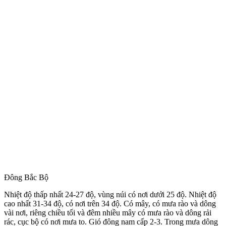
Đông Bắc Bộ
Nhiệt độ thấp nhất 24-27 độ, vùng núi có nơi dưới 25 độ. Nhiệt độ
cao nhất 31-34 độ, có nơi trên 34 độ. Có mây, có mưa rào và dông
vài nơi, riêng chiều tối và đêm nhiều mây có mưa rào và dông rải
rác, cục bộ có nơi mưa to. Gió đông nam cấp 2-3. Trong mưa dông