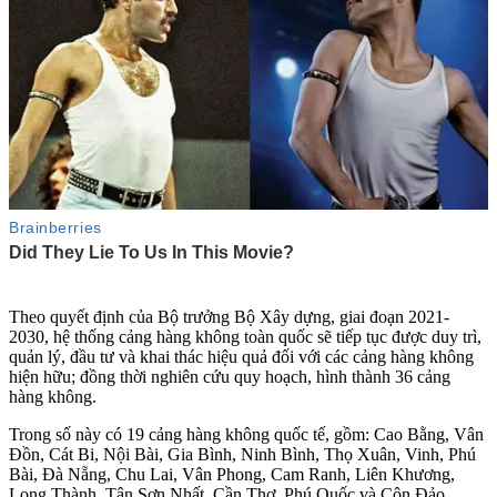
Theo quyết định của Bộ trưởng Bộ Xây dựng, giai đoạn 2021-
2030, hệ thống cảng hàng không toàn quốc sẽ tiếp tục được duy trì,
quản lý, đầu tư và khai thác hiệu quả đối với các cảng hàng không
hiện hữu; đồng thời nghiên cứu quy hoạch, hình thành 36 cảng
hàng không.
Trong số này có 19 cảng hàng không quốc tế, gồm: Cao Bằng, Vân
Đồn, Cát Bi, Nội Bài, Gia Bình, Ninh Bình, Thọ Xuân, Vinh, Phú
Bài, Đà Nẵng, Chu Lai, Vân Phong, Cam Ranh, Liên Khương,
Long Thành, Tân Sơn Nhất, Cần Thơ, Phú Quốc và Côn Đảo.