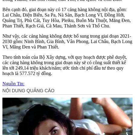
Bên cạnh đó, giai đoạn này có 17 cảng hàng không nội địa, gồm:
Lai Châu, Điện Biên, Sa Pa, Nà Sản, Bạch Long Vĩ, Đồng Hới,
Quảng Trị, Phù Cát, Tuy Hòa, Pleiku, Buôn Ma Thuột, Măng Đen,
Phan Thiết, Rạch Giá, Cà Mau, Thành Sơn và Thổ Chu.
Như vậy, các cảng hàng không được bổ sung trong giai đoạn 2021-
2030 gồm: Ninh Bình, Gia Bình, Vân Phong, Lai Châu, Bạch Long
Vĩ, Măng Đen và Phan Thiết.
Theo tính toán của Bộ Xây dựng, với quy hoạch được phê duyệt,
các cảng hàng không trong giai đoạn này sẽ có công suất thiết kế
lên tới 249,14 triệu khách/năm; ước tính chi phí đầu tư theo quy
hoạch là 577.572 tỷ đồng.
Nguồn Tin: