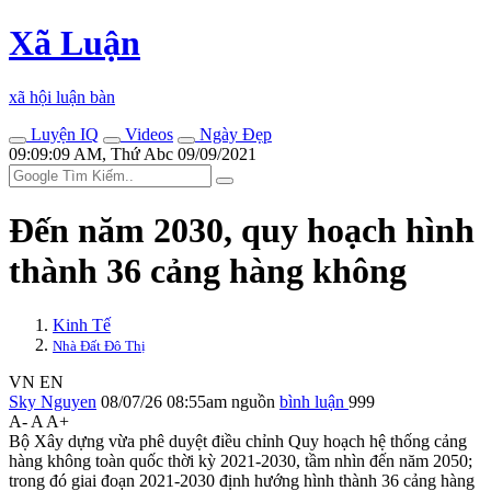
Xã Luận
xã hội luận bàn
Luyện IQ
Videos
Ngày Đẹp
09:09:09 AM, Thứ Abc 09/09/2021
Đến năm 2030, quy hoạch hình
thành 36 cảng hàng không
Kinh Tế
Nhà Đất Đô Thị
VN
EN
Sky Nguyen
08/07/26 08:55am
nguồn
bình luận
999
A-
A
A+
Bộ Xây dựng vừa phê duyệt điều chỉnh Quy hoạch hệ thống cảng
hàng không toàn quốc thời kỳ 2021-2030, tầm nhìn đến năm 2050;
trong đó giai đoạn 2021-2030 định hướng hình thành 36 cảng hàng