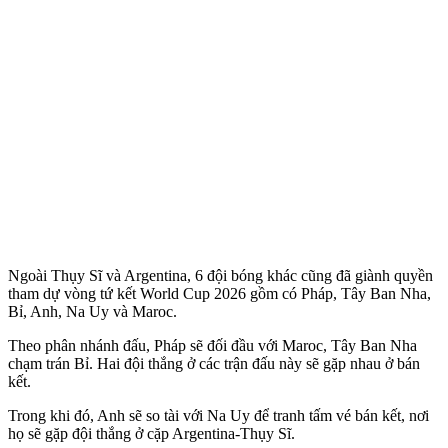
Ngoài Thụy Sĩ và Argentina, 6 đội bóng khác cũng đã giành quyền
tham dự vòng tứ kết World Cup 2026 gồm có Pháp, Tây Ban Nha,
Bỉ, Anh, Na Uy và Maroc.
Theo phân nhánh đấu, Pháp sẽ đối đầu với Maroc, Tây Ban Nha
chạm trán Bỉ. Hai đội thắng ở các trận đấu này sẽ gặp nhau ở bán
kết.
Trong khi đó, Anh sẽ so tài với Na Uy để tranh tấm vé bán kết, nơi
họ sẽ gặp đội thắng ở cặp Argentina-Thụy Sĩ.