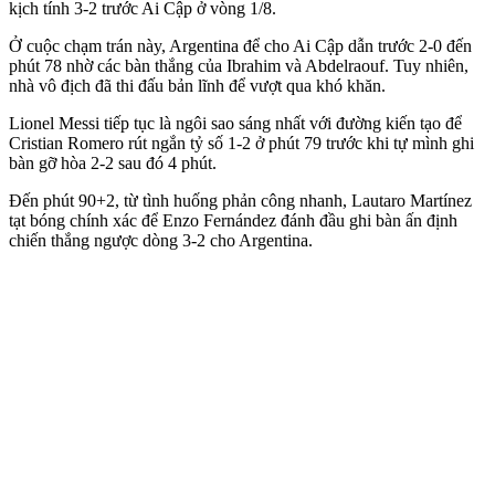
kịch tính 3-2 trước Ai Cập ở vòng 1/8.
Ở cuộc chạm trán này, Argentina để cho Ai Cập dẫn trước 2-0 đến
phút 78 nhờ các bàn thắng của Ibrahim và Abdelraouf. Tuy nhiên,
nhà vô địch đã thi đấu bản lĩnh để vượt qua khó khăn.
Lionel Messi tiếp tục là ngôi sao sáng nhất với đường kiến tạo để
Cristian Romero rút ngắn tỷ số 1-2 ở phút 79 trước khi tự mình ghi
bàn gỡ hòa 2-2 sau đó 4 phút.
Đến phút 90+2, từ tình huống phản công nhanh, Lautaro Martínez
tạt bóng chính xác để Enzo Fernández đánh đầu ghi bàn ấn định
chiến thắng ngược dòng 3-2 cho Argentina.