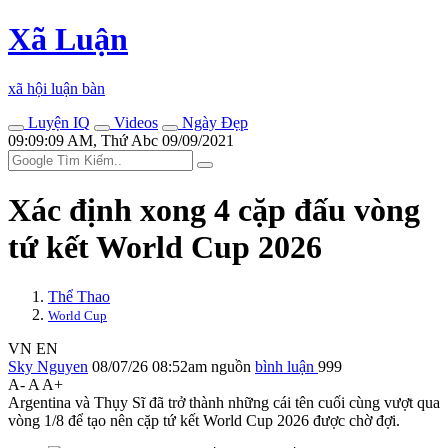
Xã Luận
xã hội luận bàn
Luyện IQ
Videos
Ngày Đẹp
09:09:09 AM, Thứ Abc 09/09/2021
Xác định xong 4 cặp đấu vòng
tứ kết World Cup 2026
Thể Thao
World Cup
VN
EN
Sky Nguyen
08/07/26 08:52am
nguồn
bình luận
999
A-
A
A+
Argentina và Thụy Sĩ đã trở thành những cái tên cuối cùng vượt qua
vòng 1/8 để tạo nên cặp tứ kết World Cup 2026 được chờ đợi.