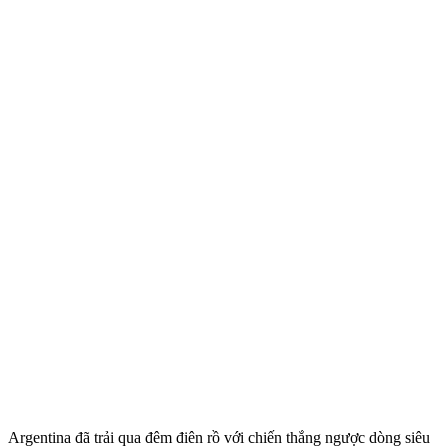
Argentina đã trải qua đêm điên rồ với chiến thắng ngược dòng siêu