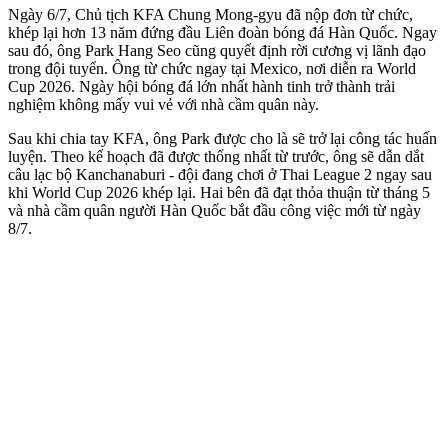
Ngày 6/7, Chủ tịch KFA Chung Mong-gyu đã nộp đơn từ chức,
khép lại hơn 13 năm đứng đầu Liên đoàn bóng đá Hàn Quốc. Ngay
sau đó, ông Park Hang Seo cũng quyết định rời cương vị lãnh đạo
trong đội tuyển. Ông từ chức ngay tại Mexico, nơi diễn ra World
Cup 2026. Ngày hội bóng đá lớn nhất hành tinh trở thành trải
nghiệm không mấy vui vẻ với nhà cầm quân này.
Sau khi chia tay KFA, ông Park được cho là sẽ trở lại công tác huấn
luyện. Theo kế hoạch đã được thống nhất từ trước, ông sẽ dẫn dắt
câu lạc bộ Kanchanaburi - đội đang chơi ở Thai League 2 ngay sau
khi World Cup 2026 khép lại. Hai bên đã đạt thỏa thuận từ tháng 5
và nhà cầm quân người Hàn Quốc bắt đầu công việc mới từ ngày
8/7.