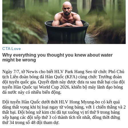
Ngày 7/7, tờ Newis cho biết HLV Park Hang Seo từ chức Phó Chủ
tịch Liên đoàn bóng đá Hàn Quốc (KFA) cùng chức Trưởng đoàn
đội tuyển quốc gia. Quyết định này được đưa ra sau thất bại của đội
tuyển Hàn Quốc tại World Cup 2026, khiến bộ máy lãnh đạo bóng
đá nước này có nhiều biến động.
Đội tuyển Hàn Quốc dưới thời HLV Hong Myung-bo có kết quả
đáng thất vọng khi bị loại ngay từ vòng bảng, với 1 chiến thắng và 2
thất bại. Đội bóng xứ kim chi đã tụt xuống vị trí thứ 9 trong bảng
xếp hạng các đội xếp thứ 3 có thành tích tốt nhất, đồng thời đứng
thứ 34 trong số 48 đội tham dự.