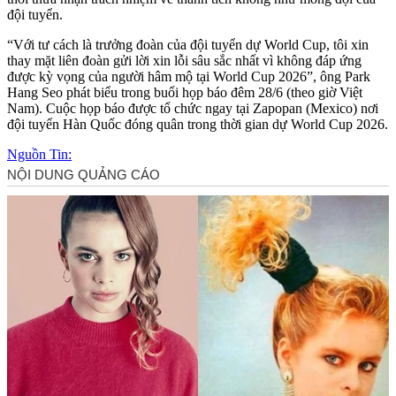
đội tuyển.
“Với tư cách là trưởng đoàn của đội tuyển dự World Cup, tôi xin
thay mặt liên đoàn gửi lời xin lỗi sâu sắc nhất vì không đáp ứng
được kỳ vọng của người hâm mộ tại World Cup 2026”, ông Park
Hang Seo phát biểu trong buổi họp báo đêm 28/6 (theo giờ Việt
Nam). Cuộc họp báo được tổ chức ngay tại Zapopan (Mexico) nơi
đội tuyển Hàn Quốc đóng quân trong thời gian dự World Cup 2026.
Nguồn Tin: