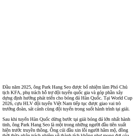
Đầu năm 2025, ông Park Hang Seo được bổ nhiệm làm Phó Chủ
tịch KFA, phụ trách hỗ trợ đội tuyển quốc gia và góp phần xây
dựng định hướng phát triển cho bóng đá Hàn Quốc. Tại World Cup
2026, cựu HLV đội tuyển Việt Nam tiếp tục được giao vai trò
trưởng đoàn, sát cánh cùng đội tuyển trong suốt hành trình tại giải.
Sau khi tuyển Hàn Quốc dừng bước tại giải bóng đá lớn nhất hành
tinh, ông Park Hang Seo là một trong những người đầu tiên xuất
hiện trước truyền thông. Ông cúi đầu xin lỗi người hâm mộ, đồng
thời thừa nhận trách nhiệm về thành tích không như mong đợi của