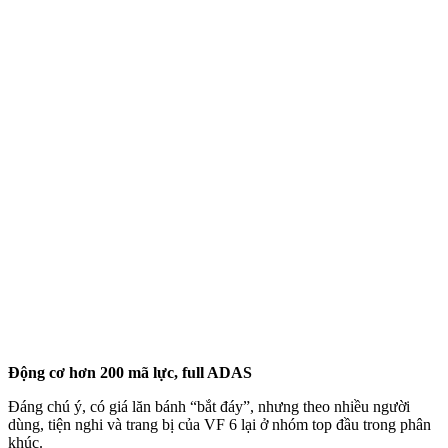
Động cơ hơn 200 mã lực, full ADAS
Đáng chú ý, có giá lăn bánh “bắt đáy”, nhưng theo nhiều người
dùng, tiện nghi và trang bị của VF 6 lại ở nhóm top đầu trong phân
khúc.