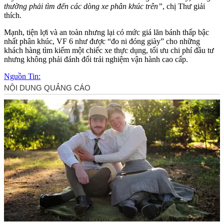
thường phải tìm đến các dòng xe phân khúc trên”
, chị Thư giải
thích.
Mạnh, tiện lợi và an toàn nhưng lại có mức giá lăn bánh thấp bậc
nhất phân khúc, VF 6 như được “đo ni đóng giày” cho những
khách hàng tìm kiếm một chiếc xe thực dụng, tối ưu chi phí đầu tư
nhưng không phải đánh đổi trải nghiệm vận hành cao cấp.
Nguồn Tin: