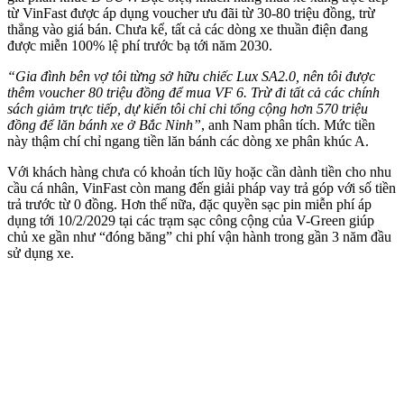
từ VinFast được áp dụng voucher ưu đãi từ 30-80 triệu đồng, trừ
thẳng vào giá bán. Chưa kể, tất cả các dòng xe thuần điện đang
được miễn 100% lệ phí trước bạ tới năm 2030.
“Gia đình bên vợ tôi từng sở hữu chiếc Lux SA2.0, nên tôi được
thêm voucher 80 triệu đồng để mua VF 6. Trừ đi tất cả các chính
sách giảm trực tiếp, dự kiến tôi chỉ chi tổng cộng hơn 570 triệu
đồng để lăn bánh xe ở Bắc Ninh”
, anh Nam phân tích. Mức tiền
này thậm chí chỉ ngang tiền lăn bánh các dòng xe phân khúc A.
Với khách hàng chưa có khoản tích lũy hoặc cần dành tiền cho nhu
cầu cá nhân, VinFast còn mang đến giải pháp vay trả góp với số tiền
trả trước từ 0 đồng. Hơn thế nữa, đặc quyền sạc pin miễn phí áp
dụng tới 10/2/2029 tại các trạm sạc công cộng của V-Green giúp
chủ xe gần như “đóng băng” chi phí vận hành trong gần 3 năm đầu
sử dụng xe.