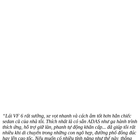
“Lái VF 6 rất sướng, xe vọt nhanh và cách âm tốt hơn hẳn chiếc
sedan cũ của nhà tôi. Thích nhất là có sẵn ADAS như ga hành trình
thích ứng, hỗ trợ giữ làn, phanh tự động khẩn cấp... đã giúp tôi rất
nhiều khi di chuyển trong những con ngõ hẹp, đường phố đông đúc
hay lên cao tốc. Nếu muốn có nhiều tính năng như thế này, thông