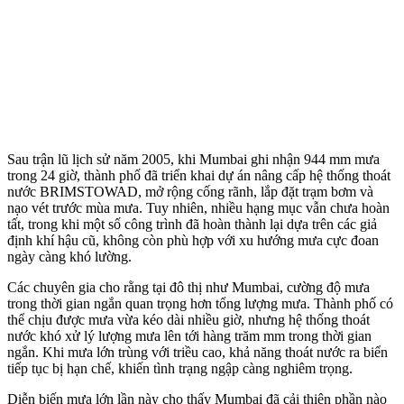
Sau trận lũ lịch sử năm 2005, khi Mumbai ghi nhận 944 mm mưa
trong 24 giờ, thành phố đã triển khai dự án nâng cấp hệ thống thoát
nước BRIMSTOWAD, mở rộng cống rãnh, lắp đặt trạm bơm và
nạo vét trước mùa mưa. Tuy nhiên, nhiều hạng mục vẫn chưa hoàn
tất, trong khi một số công trình đã hoàn thành lại dựa trên các giả
định khí hậu cũ, không còn phù hợp với xu hướng mưa cực đoan
ngày càng khó lường.
Các chuyên gia cho rằng tại đô thị như Mumbai, cường độ mưa
trong thời gian ngắn quan trọng hơn tổng lượng mưa. Thành phố có
thể chịu được mưa vừa kéo dài nhiều giờ, nhưng hệ thống thoát
nước khó xử lý lượng mưa lên tới hàng trăm mm trong thời gian
ngắn. Khi mưa lớn trùng với triều cao, khả năng thoát nước ra biển
tiếp tục bị hạn chế, khiến tình trạng ngập càng nghiêm trọng.
Diễn biến mưa lớn lần này cho thấy Mumbai đã cải thiện phần nào