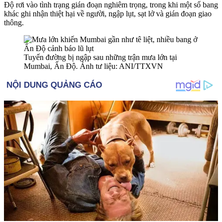
Độ rơi vào tình trạng gián đoạn nghiêm trọng, trong khi một số bang
khác ghi nhận thiệt hại về người, ngập lụt, sạt lở và gián đoạn giao
thông.
Tuyến đường bị ngập sau những trận mưa lớn tại
Mumbai, Ấn Độ. Ảnh tư liệu: ANI/TTXVN