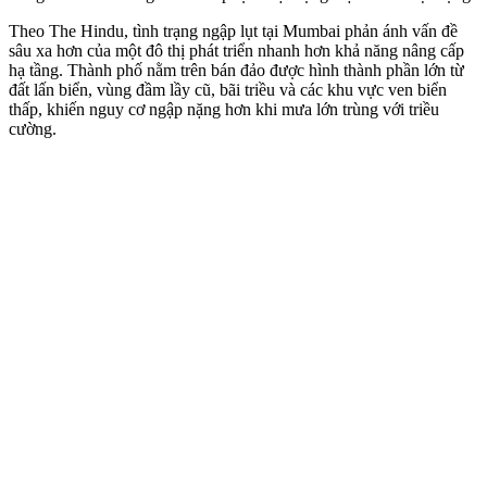
Theo The Hindu, tình trạng ngập lụt tại Mumbai phản ánh vấn đề
sâu xa hơn của một đô thị phát triển nhanh hơn khả năng nâng cấp
hạ tầng. Thành phố nằm trên bán đảo được hình thành phần lớn từ
đất lấn biển, vùng đầm lầy cũ, bãi triều và các khu vực ven biển
thấp, khiến nguy cơ ngập nặng hơn khi mưa lớn trùng với triều
cường.