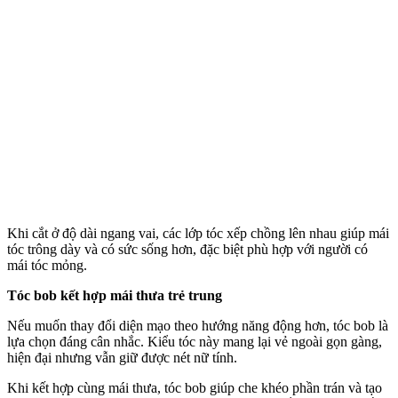
Khi cắt ở độ dài ngang vai, các lớp tóc xếp chồng lên nhau giúp mái
tóc trông dày và có sức sống hơn, đặc biệt phù hợp với người có
mái tóc mỏng.
Tóc bob kết hợp mái thưa trẻ trung
Nếu muốn thay đổi diện mạo theo hướng năng động hơn, tóc bob là
lựa chọn đáng cân nhắc. Kiểu tóc này mang lại vẻ ngoài gọn gàng,
hiện đại nhưng vẫn giữ được nét nữ tính.
Khi kết hợp cùng mái thưa, tóc bob giúp che khéo phần trán và tạo