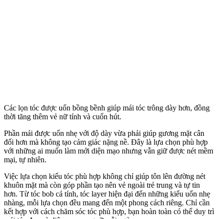
Các lọn tóc được uốn bồng bềnh giúp mái tóc trông dày hơn, đồng
thời tăng thêm vẻ nữ tính và cuốn hút.
Phần mái được uốn nhẹ với độ dày vừa phải giúp gương mặt cân
đối hơn mà không tạo cảm giác nặng nề. Đây là lựa chọn phù hợp
với những ai muốn làm mới diện mạo nhưng vẫn giữ được nét mềm
mại, tự nhiên.
Việc lựa chọn kiểu tóc phù hợp không chỉ giúp tôn lên đường nét
khuôn mặt mà còn góp phần tạo nên vẻ ngoài trẻ trung và tự tin
hơn. Từ tóc bob cá tính, tóc layer hiện đại đến những kiểu uốn nhẹ
nhàng, mỗi lựa chọn đều mang đến một phong cách riêng. Chỉ cần
kết hợp với cách chăm sóc tóc phù hợp, bạn hoàn toàn có thể duy trì