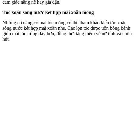
cảm giác nặng nề hay già dặn.
Tóc xoăn sóng nước kết hợp mái xoăn mỏng
Những cô nàng có mái tóc mỏng có thể tham khảo kiểu tóc xoăn
sóng nước kết hợp mái xoăn nhẹ. Các lọn tóc được uốn bồng bềnh
giúp mái tóc trông dày hơn, đồng thời tăng thêm vẻ nữ tính và cuốn
hút.