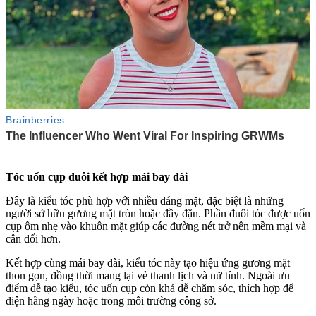
Tóc uốn cụp đuôi kết hợp mái bay dài
Đây là kiểu tóc phù hợp với nhiều dáng mặt, đặc biệt là những
người sở hữu gương mặt tròn hoặc đầy đặn. Phần đuôi tóc được uốn
cụp ôm nhẹ vào khuôn mặt giúp các đường nét trở nên mềm mại và
cân đối hơn.
Kết hợp cùng mái bay dài, kiểu tóc này tạo hiệu ứng gương mặt
thon gọn, đồng thời mang lại vẻ thanh lịch và nữ tính. Ngoài ưu
điểm dễ tạo kiểu, tóc uốn cụp còn khá dễ chăm sóc, thích hợp để
diện hằng ngày hoặc trong môi trường công sở.