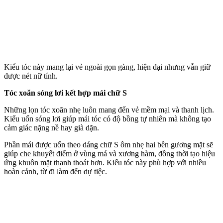
Kiểu tóc này mang lại vẻ ngoài gọn gàng, hiện đại nhưng vẫn giữ
được nét nữ tính.
Tóc xoăn sóng lơi kết hợp mái chữ S
Những lọn tóc xoăn nhẹ luôn mang đến vẻ mềm mại và thanh lịch.
Kiểu uốn sóng lơi giúp mái tóc có độ bồng tự nhiên mà không tạo
cảm giác nặng nề hay già dặn.
Phần mái được uốn theo dáng chữ S ôm nhẹ hai bên gương mặt sẽ
giúp che khuyết điểm ở vùng má và xương hàm, đồng thời tạo hiệu
ứng khuôn mặt thanh thoát hơn. Kiểu tóc này phù hợp với nhiều
hoàn cảnh, từ đi làm đến dự tiệc.