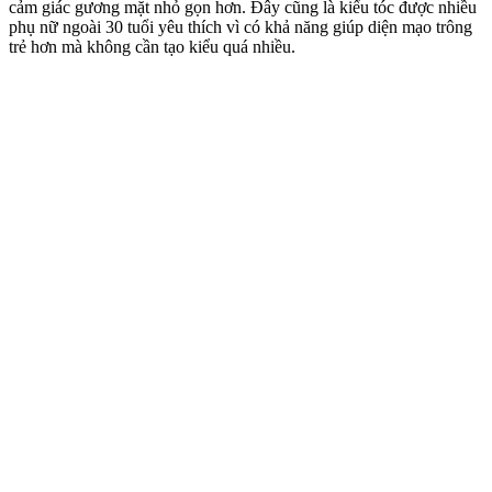
cảm giác gương mặt nhỏ gọn hơn. Đây cũng là kiểu tóc được nhiều
phụ nữ ngoài 30 tuổi yêu thích vì có khả năng giúp diện mạo trông
trẻ hơn mà không cần tạo kiểu quá nhiều.