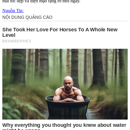
mái tóc đẹp và diện mạo rạng rỡ mỗi ngày.
Nguồn Tin: