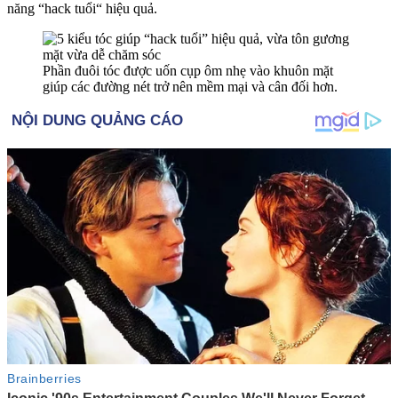
năng “hack tuổi“ hiệu quả.
Phần đuôi tóc được uốn cụp ôm nhẹ vào khuôn mặt
giúp các đường nét trở nên mềm mại và cân đối hơn.