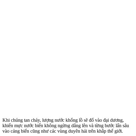
Khi chúng tan chảy, lượng nước khổng lồ sẽ đổ vào đại dương,
khiến mực nước biển không ngừng dâng lên và từng bước lấn sâu
vào cảng biển cũng như các vùng duyên hải trên khắp thế giới.