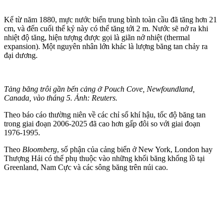
Kể từ năm 1880, mực nước biển trung bình toàn cầu đã tăng hơn 21
cm, và đến cuối thế kỷ này có thể tăng tới 2 m. Nước sẽ nở ra khi
nhiệt độ tăng, hiện tượng được gọi là giãn nở nhiệt (thermal
expansion). Một nguyên nhân lớn khác là lượng băng tan chảy ra
đại dương.
Tảng băng trôi gần bến cảng ở Pouch Cove, Newfoundland,
Canada, vào tháng 5. Ảnh: Reuters.
Theo báo cáo thường niên về các chỉ số khí hậu, tốc độ băng tan
trong giai đoạn 2006-2025 đã cao hơn gấp đôi so với giai đoạn
1976-1995.
Theo
Bloomberg
, số phận của cảng biển ở New York, London hay
Thượng Hải có thể phụ thuộc vào những khối băng khổng lồ tại
Greenland, Nam Cực và các sông băng trên núi cao.