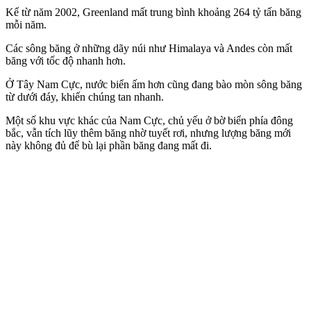
Kể từ năm 2002, Greenland mất trung bình khoảng 264 tỷ tấn băng
mỗi năm.
Các sông băng ở những dãy núi như Himalaya và Andes còn mất
băng với tốc độ nhanh hơn.
Ở Tây Nam Cực, nước biển ấm hơn cũng đang bào mòn sông băng
từ dưới đáy, khiến chúng tan nhanh.
Một số khu vực khác của Nam Cực, chủ yếu ở bờ biển phía đông
bắc, vẫn tích lũy thêm băng nhờ tuyết rơi, nhưng lượng băng mới
này không đủ để bù lại phần băng đang mất đi.