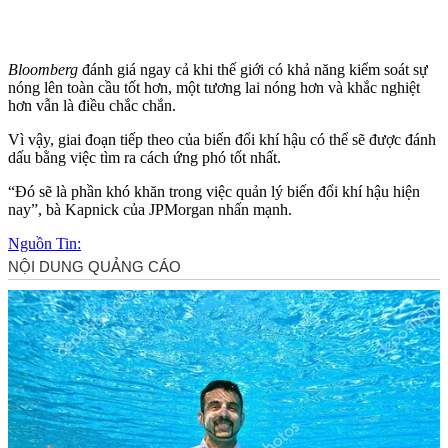
Bloomberg
đánh giá ngay cả khi thế giới có khả năng kiểm soát sự
nóng lên toàn cầu tốt hơn, một tương lai nóng hơn và khắc nghiệt
hơn vẫn là điều chắc chắn.
Vì vậy, giai đoạn tiếp theo của biến đổi khí hậu có thể sẽ được đánh
dấu bằng việc tìm ra cách ứng phó tốt nhất.
“Đó sẽ là phần khó khăn trong việc quản lý biến đổi khí hậu hiện
nay”, bà Kapnick của JPMorgan nhấn mạnh.
Nguồn Tin: