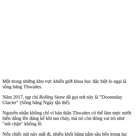
Một trong những khu vực khiến giới khoa học đặc biệt lo ngại là
sông băng Thwaites.
Năm 2017, tạp chí
Rolling Stone
đã gọi nơi này là "Doomsday
Glacier" (Sông băng Ngày tận thế).
Nguyên nhân không chỉ vì bản thân Thwaites có thể làm mực nước
biển dâng lên đáng kể khi tan chảy, mà nó còn đóng vai trò như
"nút chặn" khổng lồ.
Nếu chiếc nút này mất đi, nhiều khối băng nằm sâu bên trong lục