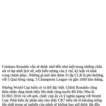
Cristiano Ronaldo vẫn sẽ được nhớ đến như một trong những chân
sút vĩ đại nhất lịch sử, một biểu tượng của ý chí, kỷ luật và khát
vọng chinh phục. Những gì anh làm được ở cấp CLB là phi thường,
với 5 Quả bóng vàng, 5 Champions League và gần 1000 bàn thắng.
Nhưng World Cup luôn có vị thế đặc biệt. Chính Ronaldo cũng
thừa nhận rằng danh hiệu lớn nhất cùng tuyển Bồ Đào Nha là
EURO 2016 và với anh, chiếc cúp ấy có ý nghĩa ngang với World
Cup. Phát biểu ấy phần nào cho thấy CR7 hiểu rất rõ khoảng trống
lớn nhất trong sự nghiệp của mình sẽ không bao giờ được lấp đầy.