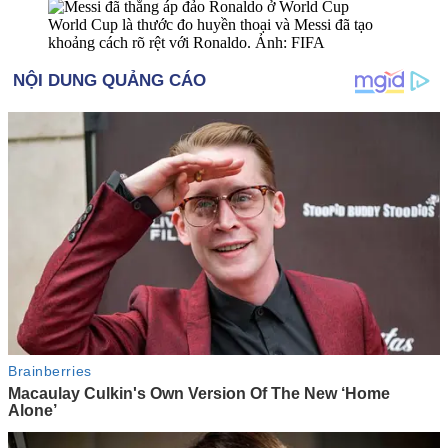
World Cup là thước đo huyền thoại và Messi đã tạo
khoảng cách rõ rệt với Ronaldo. Ảnh: FIFA