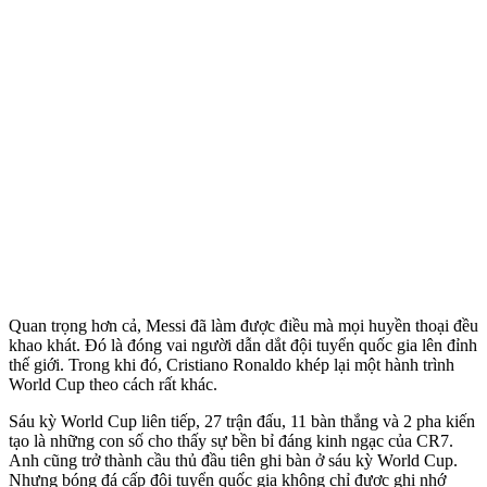
Quan trọng hơn cả, Messi đã làm được điều mà mọi huyền thoại đều
khao khát. Đó là đóng vai người dẫn dắt đội tuyển quốc gia lê‌n đỉn‌h
thế giới. Trong khi đó, Cristiano Ronaldo khép lại một hành trình
World Cup theo cách rất khác.
Sáu kỳ World Cup liên tiếp, 27 trận đấu, 11 bàn thắng và 2 pha kiến
tạo là những con số cho thấy sự bền bỉ đáng kinh ngạc của CR7.
Anh cũng trở thành cầu thủ đầu tiên ghi bàn ở sáu kỳ World Cup.
Nhưng bóng đá cấp đội tuyển quốc gia không chỉ được ghi nhớ