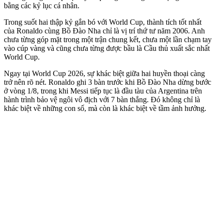
bằng các kỷ lục cá nhân.
Trong suốt hai thập kỷ gắn bó với World Cup, thành tích tốt nhất
của Ronaldo cùng Bồ Đào Nha chỉ là vị trí thứ tư năm 2006. Anh
chưa từng góp mặt trong một trận chung kết, chưa một lần chạm tay
vào cúp vàng và cũng chưa từng được bầu là Cầu thủ xuất sắc nhất
World Cup.
Ngay tại World Cup 2026, sự khác biệt giữa hai huyền thoại càng
trở nên rõ nét. Ronaldo ghi 3 bàn trước khi Bồ Đào Nha dừng bước
ở vòng 1/8, trong khi Messi tiếp tục là đầu tàu của Argentina trên
hành trình bảo vệ ngôi vô địch với 7 bàn thắng. Đó không chỉ là
khác biệt về những con số, mà còn là khác biệt về tầm ảnh hưởng.