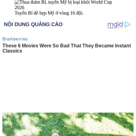
Tuyển Bỉ đè bẹp Mỹ ở vòng 16 đội.