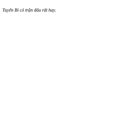
Tuyển Bỉ có trận đấu rất hay.