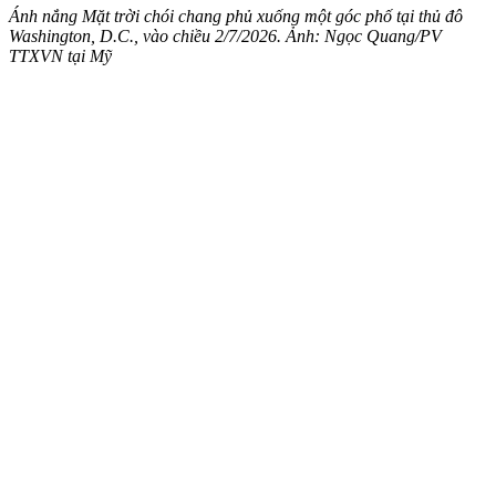
Ánh nắng Mặt trời chói chang phủ xuống một góc phố tại thủ đô
Washington, D.C., vào chiều 2/7/2026. Ảnh: Ngọc Quang/PV
TTXVN tại Mỹ