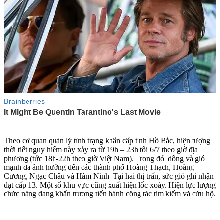
Theo cơ quan quản lý tình trạng khẩn cấp tỉnh Hồ Bắc, hiện tượng
thời tiết nguy hiểm này xảy ra từ 19h – 23h tối 6/7 theo giờ địa
phương (tức 18h-22h theo giờ Việt Nam). Trong đó, dông và gió
mạnh đã ảnh hưởng đến các thành phố Hoàng Thạch, Hoàng
Cương, Ngạc Châu và Hàm Ninh. Tại hai thị trấn, sức gió ghi nhận
đạt cấp 13. Một số khu vực cũng xuất hiện lốc xoáy. Hiện lực lượng
chức năng đang khẩn trương tiến hành công tác tìm kiếm và cứu hộ.