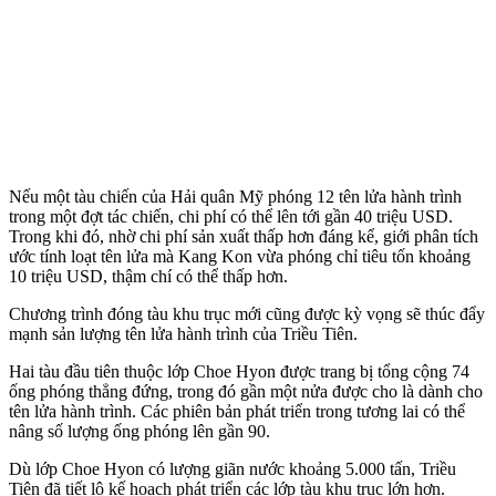
Nếu một tàu chiến của Hải quân Mỹ phóng 12 tên lửa hành trình
trong một đợt tác chiến, chi phí có thể lên tới gần 40 triệu USD.
Trong khi đó, nhờ chi phí sản xuất thấp hơn đáng kể, giới phân tích
ước tính loạt tên lửa mà Kang Kon vừa phóng chỉ tiêu tốn khoảng
10 triệu USD, thậm chí có thể thấp hơn.
Chương trình đóng tàu khu trục mới cũng được kỳ vọng sẽ thúc đẩy
mạnh sản lượng tên lửa hành trình của Triều Tiên.
Hai tàu đầu tiên thuộc lớp Choe Hyon được trang bị tổng cộng 74
ống phóng thẳng đứng, trong đó gần một nửa được cho là dành cho
tên lửa hành trình. Các phiên bản phát triển trong tương lai có thể
nâng số lượng ống phóng lên gần 90.
Dù lớp Choe Hyon có lượng giãn nước khoảng 5.000 tấn, Triều
Tiên đã tiết lộ kế hoạch phát triển các lớp tàu khu trục lớn hơn.