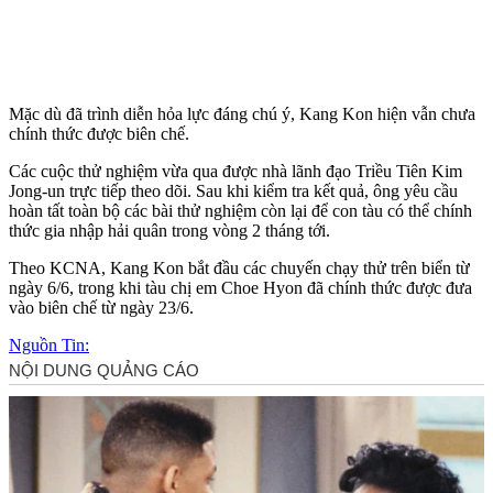
Mặc dù đã trình diễn hỏa lực đáng chú ý, Kang Kon hiện vẫn chưa
chính thức được biên chế.
Các cuộc thử nghiệm vừa qua được nhà lãnh đạo Triều Tiên Kim
Jong-un trực tiếp theo dõi. Sau khi kiểm tra kết quả, ông yêu cầu
hoàn tất toàn bộ các bài thử nghiệm còn lại để con tàu có thể chính
thức gia nhập hải quân trong vòng 2 tháng tới.
Theo KCNA, Kang Kon bắt đầu các chuyến chạy thử trên biển từ
ngày 6/6, trong khi tàu chị em Choe Hyon đã chính thức được đưa
vào biên chế từ ngày 23/6.
Nguồn Tin: