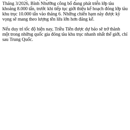
Tháng 3/2026, Bình Nhưỡng công bố đang phát triển lớp tàu
khoảng 8.000 tấn, trước khi tiếp tục giới thiệu kế hoạch đóng lớp tàu
khu trục 10.000 tấn vào tháng 6. Những chiến hạm này được kỳ
vọng sẽ mang theo lượng tên lửa lớn hơn đáng kể.
Nếu duy trì tốc độ hiện nay, Triều Tiên được dự báo sẽ trở thành
một trong những quốc gia đóng tàu khu trục nhanh nhất thế giới, chỉ
sau Trung Quốc.