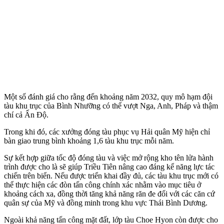
Một số đánh giá cho rằng đến khoảng năm 2032, quy mô hạm đội
tàu khu trục của Bình Nhưỡng có thể vượt Nga, Anh, Pháp và thậm
chí cả Ấn Độ.
Trong khi đó, các xưởng đóng tàu phục vụ Hải quân Mỹ hiện chỉ
bàn giao trung bình khoảng 1,6 tàu khu trục mỗi năm.
Sự kết hợp giữa tốc độ đóng tàu và việc mở rộng kho tên lửa hành
trình được cho là sẽ giúp Triều Tiên nâng cao đáng kể năng lực tác
chiến trên biển. Nếu được triển khai đầy đủ, các tàu khu trục mới có
thể thực hiện các đòn tấn công chính xác nhằm vào mục tiêu ở
khoảng cách xa, đồng thời tăng khả năng răn đe đối với các căn cứ
quân sự của Mỹ và đồng minh trong khu vực Thái Bình Dương.
Ngoài khả năng tấn công mặt đất, lớp tàu Choe Hyon còn được cho