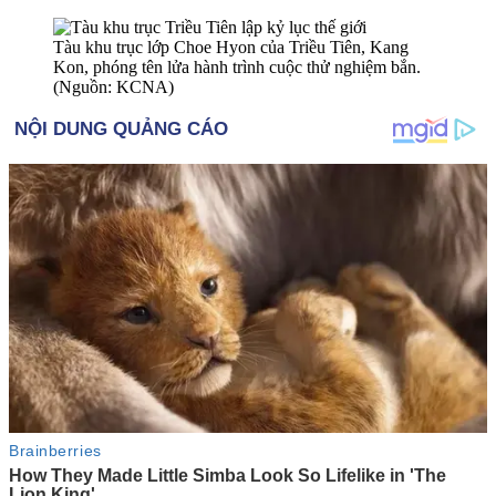
Tàu khu trục lớp Choe Hyon của Triều Tiên, Kang
Kon, phóng tên lửa hành trình cuộc thử nghiệm bắn.
(Nguồn: KCNA)