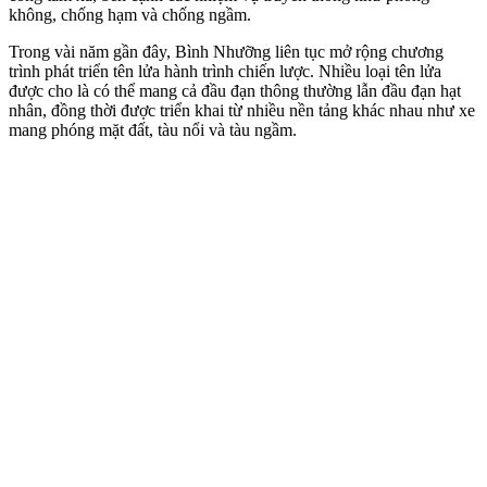
không, chống hạm và chống ngầm.
Trong vài năm gần đây, Bình Nhưỡng liên tục mở rộng chương
trình phát triển tên lửa hành trình chiến lược. Nhiều loại tên lửa
được cho là có thể mang cả đầu đạn thông thường lẫn đầu đạn hạt
nhân, đồng thời được triển khai từ nhiều nền tảng khác nhau như xe
mang phóng mặt đất, tàu nổi và tàu ngầm.