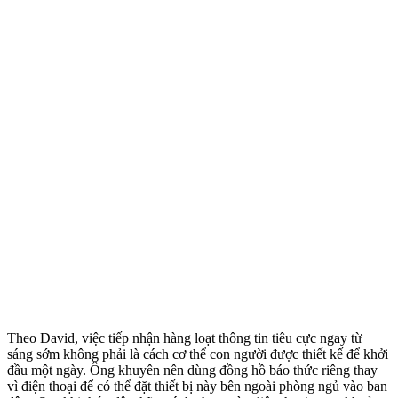
Theo David, việc tiếp nhận hàng loạt thông tin tiêu cực ngay từ
sáng sớm không phải là cách c‌ơ th‌ể con người được thiết kế để khởi
đầu một ngày. Ông khuyên nên dùng đồng hồ báo thức riêng thay
vì điện thoại để có thể đặt thiết bị này bên ngoài phòng ngủ vào ban