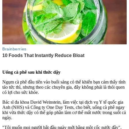
Uống cà phê sau khi thức dậy
Ngụm cà phê đầu tiên vào buổi sáng có thể khiến bạn cảm thấy tỉnh
táo tức thì, nhưng theo các chuyên gia, đây không phải là thói quen
có lợi cho sức khỏe.
Bác sĩ đa khoa David Weinstein, làm việc tại dịch vụ Y tế quốc gia
Anh (NHS) và Công ty One Day Tests, cho biết, uống cà phê ngay
khi vừa thức dậy có thể góp phần làm c‌ơ th‌ể mất nước trong suốt cả
ngày.
"Tôi muốn mọi người bắt đầu ngày mới bằng một cốc nước đầy",