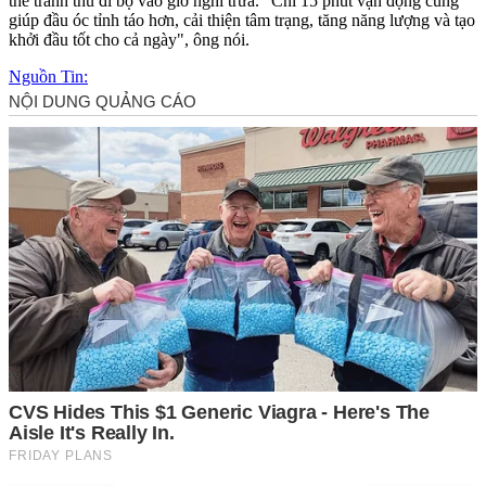
thể tranh thủ đi bộ vào giờ nghỉ trưa. "Chỉ 15 phút vận động cũng
giúp đầu óc tỉnh táo hơn, cải thiện tâm trạng, tăng năng lượng và tạo
khởi đầu tốt cho cả ngày", ông nói.
Nguồn Tin: