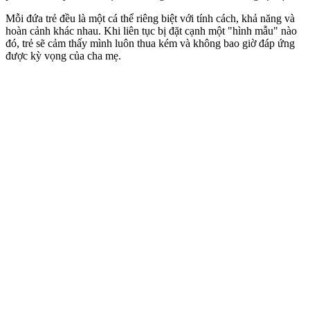
Mỗi đứa trẻ đều là một cá thể riêng biệt với tính cách, khả năng và
hoàn cảnh khác nhau. Khi liên tục bị đặt cạnh một "hình mẫu" nào
đó, trẻ sẽ cảm thấy mình luôn thua kém và không bao giờ đáp ứng
được kỳ vọng của cha mẹ.