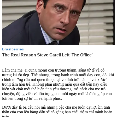
Làm cha mẹ, ai cũng mong con trưởng thành, sống tử tế và có
tương lai tốt đẹp. Thế nhưng, trong hành trình nuôi dạy con, đôi khi
chính những câu nói quen thuộc lại vô tình trở thành "vết xước"
trong tâm hồn trẻ. Không phải những món quà đắt tiền hay điều
kiện vật chất mới thể hiện tình yêu thương, mà cách cha mẹ trò
chuyện, động viên và tôn trọng con mỗi ngày mới là điều giúp con
lớn lên trong sự tự tin và hạnh phúc.
Dưới đây là ba câu nói mà những bậc cha mẹ luôn đặt lợi ích tinh
thần của con lên hàng đầu sẽ cố gắng hạn chế, thậm chí tránh hoàn
toàn.