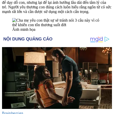
để dạy dỗ con, nhưng lại để lại ảnh hưởng lâu dài đến tâm lý của
trẻ. Người yêu thương con đúng cách luôn hiểu rằng ngôn từ có sức
mạnh rất lớn và cần được sử dụng một cách cẩn trọng.
Ảnh minh họa