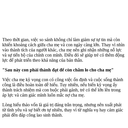
Theo thời gian, việc so sánh không chỉ làm giảm sự tự tin mà còn
khiến khoảng cách giữa cha mẹ và con ngày càng lớn. Thay vì nhìn
vào thành tích của người khác, cha mẹ nên ghi nhận những nỗ lực
và sự tiến bộ của chính con mình. Điều đó sẽ giúp trẻ có thêm động
lực để phát triển theo khả năng của bản thân.
"Sau này con phải thành đạt để còn chăm lo cho cha mẹ"
Việc cha mẹ kỳ vọng con có công việc ổn định và cuộc sống thành
công là điều hoàn toàn dễ hiểu. Tuy nhiên, nếu biến kỳ vọng ấy
thành trách nhiệm mà con buộc phải gánh, trẻ có thể lớn lên trong
áp lực và cảm giác mình luôn mắc nợ cha mẹ.
Lòng hiếu thảo vốn là giá trị đáng trân trọng, nhưng nên xuất phát
từ tình yêu và sự biết ơn tự nhiên, thay vì từ nghĩa vụ hay cảm giác
phải đền đáp công lao sinh thành.