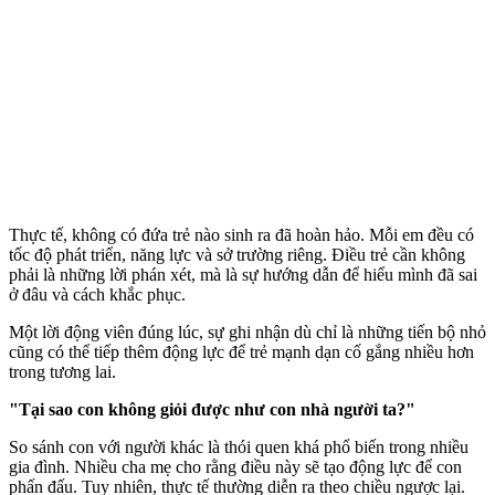
Thực tế, không có đứa trẻ nào sinh ra đã hoàn hảo. Mỗi em đều có
tốc độ phát triển, năng lực và sở trường riêng. Điều trẻ cần không
phải là những lời phán xét, mà là sự hướng dẫn để hiểu mình đã sai
ở đâu và cách khắc phục.
Một lời động viên đúng lúc, sự ghi nhận dù chỉ là những tiến bộ nhỏ
cũng có thể tiếp thêm động lực để trẻ mạnh dạn cố gắng nhiều hơn
trong tương lai.
"Tại sao con không giỏi được như con nhà người ta?"
So sánh con với người khác là thói quen khá phổ biến trong nhiều
gia đình. Nhiều cha mẹ cho rằng điều này sẽ tạo động lực để con
phấn đấu. Tuy nhiên, thực tế thường diễn ra theo chiều ngược lại.