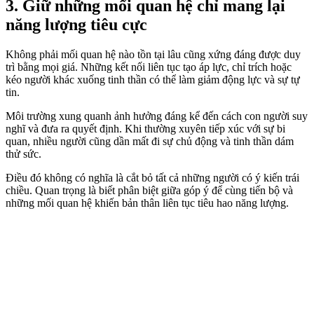
3. Giữ những mối quan hệ chỉ mang lại
năng lượng tiêu cực
Không phải mối quan hệ nào tồn tại lâu cũng xứng đáng được duy
trì bằng mọi giá. Những kết nối liên tục tạo áp lực, chỉ trích hoặc
kéo người khác xuống tinh thần có thể làm giảm động lực và sự tự
tin.
Môi trường xung quanh ảnh hưởng đáng kể đến cách con người suy
nghĩ và đưa ra quyết định. Khi thường xuyên tiếp xúc với sự bi
quan, nhiều người cũng dần mất đi sự chủ động và tinh thần dám
thử sức.
Điều đó không có nghĩa là cắt bỏ tất cả những người có ý kiến trái
chiều. Quan trọng là biết phân biệt giữa góp ý để cùng tiến bộ và
những mối quan hệ khiến bản thân liên tục tiêu hao năng lượng.