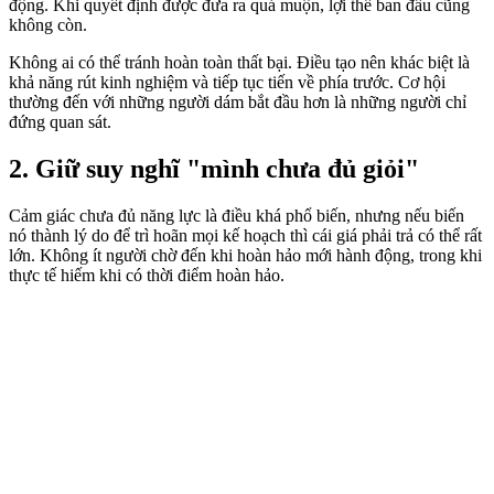
động. Khi quyết định được đưa ra quá muộn, lợi thế ban đầu cũng
không còn.
Không ai có thể tránh hoàn toàn thất bại. Điều tạo nên khác biệt là
khả năng rút kinh nghiệm và tiếp tục tiến về phía trước. Cơ hội
thường đến với những người dám bắt đầu hơn là những người chỉ
đứng quan sát.
2. Giữ suy nghĩ "mình chưa đủ giỏi"
Cảm giác chưa đủ năng lực là điều khá phổ biến, nhưng nếu biến
nó thành lý do để trì hoãn mọi kế hoạch thì cái giá phải trả có thể rất
lớn. Không ít người chờ đến khi hoàn hảo mới hành động, trong khi
thực tế hiếm khi có thời điểm hoàn hảo.