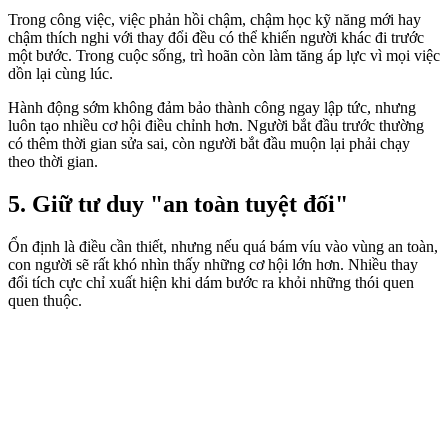
Trong công việc, việc phản hồi chậm, chậm học kỹ năng mới hay
chậm thích nghi với thay đổi đều có thể khiến người khác đi trước
một bước. Trong cuộc sống, trì hoãn còn làm tăng áp lực vì mọi việc
dồn lại cùng lúc.
Hành động sớm không đảm bảo thành công ngay lập tức, nhưng
luôn tạo nhiều cơ hội điều chỉnh hơn. Người bắt đầu trước thường
có thêm thời gian sửa sai, còn người bắt đầu muộn lại phải chạy
theo thời gian.
5. Giữ tư duy "an toàn tuyệt đối"
Ổn định là điều cần thiết, nhưng nếu quá bám víu vào vùng an toàn,
con người sẽ rất khó nhìn thấy những cơ hội lớn hơn. Nhiều thay
đổi tích cực chỉ xuất hiện khi dám bước ra khỏi những thói quen
quen thuộc.