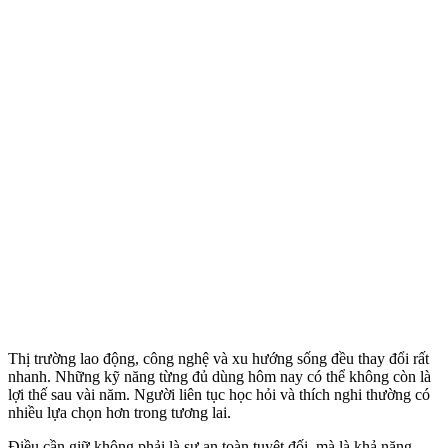
Thị trường lao động, công nghệ và xu hướng sống đều thay đổi rất
nhanh. Những kỹ năng từng đủ dùng hôm nay có thể không còn là
lợi thế sau vài năm. Người liên tục học hỏi và thích nghi thường có
nhiều lựa chọn hơn trong tương lai.
Điều cần giữ không phải là sự an toàn tuyệt đối, mà là khả năng