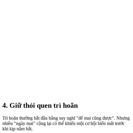
4. Giữ thói quen trì hoãn
Trì hoãn thường bắt đầu bằng suy nghĩ "để mai cũng được". Nhưng
nhiều "ngày mai" cộng lại có thể khiến một cơ hội biến mất trước
khi kịp nắm bắt.