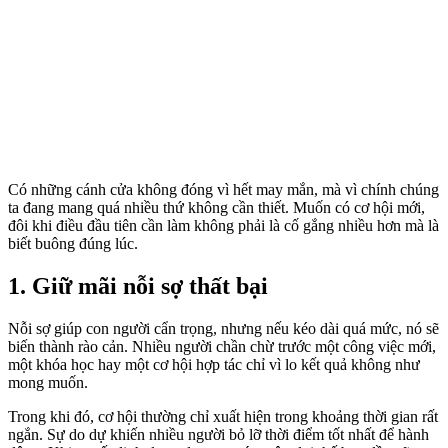
Có những cánh cửa không đóng vì hết may mắn, mà vì chính chúng
ta đang mang quá nhiều thứ không cần thiết. Muốn có cơ hội mới,
đôi khi điều đầu tiên cần làm không phải là cố gắng nhiều hơn mà là
biết buông đúng lúc.
1. Giữ mãi nỗi sợ thất bại
Nỗi sợ giúp con người cẩn trọng, nhưng nếu kéo dài quá mức, nó sẽ
biến thành rào cản. Nhiều người chần chừ trước một công việc mới,
một khóa học hay một cơ hội hợp tác chỉ vì lo kết quả không như
mong muốn.
Trong khi đó, cơ hội thường chỉ xuất hiện trong khoảng thời gian rất
ngắn. Sự do dự khiến nhiều người bỏ lỡ thời điểm tốt nhất để hành