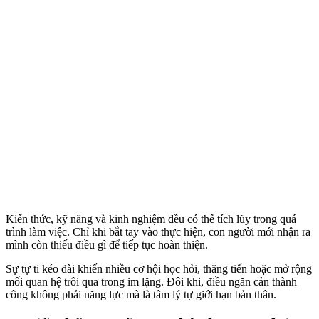
Kiến thức, kỹ năng và kinh nghiệm đều có thể tích lũy trong quá
trình làm việc. Chỉ khi bắt tay vào thực hiện, con người mới nhận ra
mình còn thiếu điều gì để tiếp tục hoàn thiện.
Sự tự ti kéo dài khiến nhiều cơ hội học hỏi, thăng tiến hoặc mở rộng
mối quan hệ trôi qua trong im lặng. Đôi khi, điều ngăn cản thành
công không phải năng lực mà là tâm lý tự giới hạn bản thân.