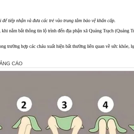
i để tiếp nhận và đưa các trẻ vào trung tâm bảo vệ khẩn cấp.
, khi nắm bắt thông tin lộ trình đến địa phận xã Quảng Trạch (Quảng Tr
rong trường hợp các cháu xuất hiện bất thường liên quan về sức khỏe, l