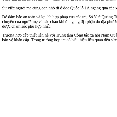
Sự việc người mẹ cùng con nhỏ đi ở dọc Quốc lộ 1A ngang qua các xã
Để đảm bảo an toàn và lợi ích hợp pháp của các trẻ, Sở Y tế Quảng 
chuyển của người mẹ và các cháu khi đi ngang địa phận do địa phương 
được chăm sóc phù hợp nhất.
Trường hợp cấp thiết liên hệ với Trung tâm Công tác xã hội Nam Quả
bảo vệ khẩn cấp. Trong trường hợp trẻ có biểu hiện liên quan đến sức 