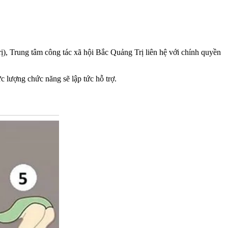
ị), Trung tâm công tác xã hội Bắc Quảng Trị liên hệ với chính quyền
ực lượng chức năng sẽ lập tức hỗ trợ.