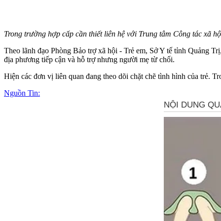
Trong trường hợp cấp cần thiết liên hệ với Trung tâm Công tác xã hộ
Theo lãnh đạo Phòng Bảo trợ xã hội - Trẻ em, Sở Y tế tỉnh Quảng Trị
địa phương tiếp cận và hỗ trợ nhưng người mẹ từ chối.
Hiện các đơn vị liên quan đang theo dõi chặt chẽ tình hình của trẻ. T
Nguồn Tin: