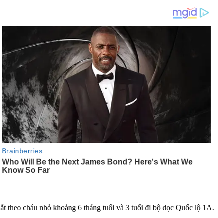
ắt theo cháu nhỏ khoảng 6 tháng tuổi và 3 tuổi đi bộ dọc Quốc lộ 1A.