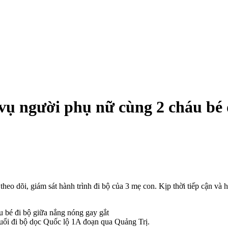
 vụ người phụ nữ cùng 2 cháu bé 
 dõi, giám sát hành trình đi bộ của 3 mẹ con. Kịp thời tiếp cận và hỗ 
tuổi đi bộ dọc Quốc lộ 1A đoạn qua Quảng Trị.