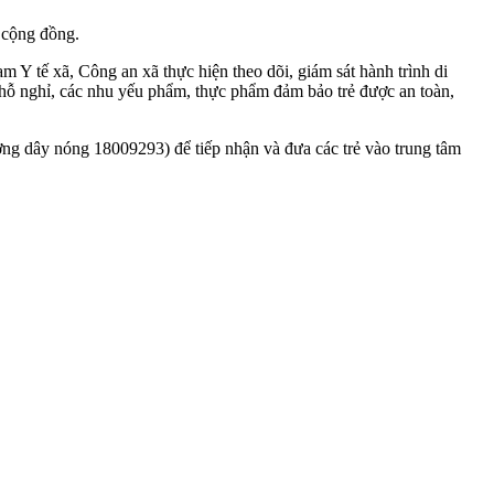
 cộng đồng.
Y tế xã, Công an xã thực hiện theo dõi, giám sát hành trình di
 chỗ nghỉ, các nhu yếu phẩm, thực phẩm đảm bảo trẻ được an toàn,
ờng dây nóng 18009293) để tiếp nhận và đưa các trẻ vào trung tâm