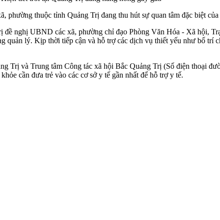
, phường thuộc tỉnh Quảng Trị đang thu hút sự quan tâm đặc biệt của
Trị đề nghị UBND các xã, phường chỉ đạo Phòng Văn Hóa - Xã hội, Trạm 
quản lý. Kịp thời tiếp cận và hỗ trợ các dịch vụ thiết yếu như bố trí
ng Trị và Trung tâm Công tác xã hội Bắc Quảng Trị (Số điện thoại đư
khỏe cần đưa trẻ vào các cơ sở y tế gần nhất để hỗ trợ y tế.