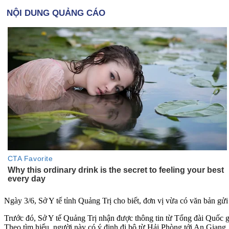
Ngày 3/6, Sở Y tế tỉnh Quảng Trị cho biết, đơn vị vừa có văn bản gửi 
Trước đó, Sở Y tế Quảng Trị nhận được thông tin từ Tổng đài Quốc gi
Theo tìm hiểu, người này có ý định đi bộ từ Hải Phòng tới An Giang. 