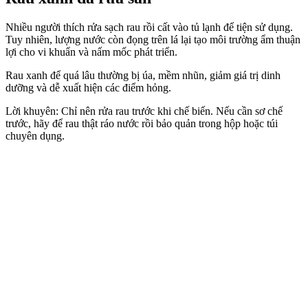
Nhiều người thích rửa sạch rau rồi cất vào tủ lạnh để tiện sử dụng.
Tuy nhiên, lượng nước còn đọng trên lá lại tạo môi trường ẩm thuận
lợi cho vi khuẩn và nấm mốc phát triển.
Rau xanh để quá lâu thường bị úa, mềm nhũn, giảm giá trị dinh
dưỡng và dễ xuất hiện các điểm hỏng.
Lời khuyên: Chỉ nên rửa rau trước khi chế biến. Nếu cần sơ chế
trước, hãy để rau thật ráo nước rồi bảo quản trong hộp hoặc túi
chuyên dụng.