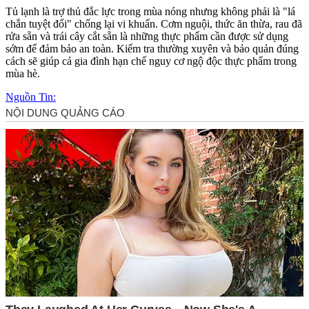
Tủ lạnh là trợ thủ đắc lực trong mùa nóng nhưng không phải là "lá
chắn tuyệt đối" chống lại vi khuẩn. Cơm nguội, thức ăn thừa, rau đã
rửa sẵn và trái cây cắt sẵn là những thực phẩm cần được sử dụng
sớm để đảm bảo an toàn. Kiểm tra thường xuyên và bảo quản đúng
cách sẽ giúp cả gia đình hạn chế nguy cơ ngộ độc thực phẩm trong
mùa hè.
Nguồn Tin: