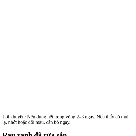
Lời khuyên: Nên dùng hết trong vòng 2–3 ngày. Nếu thấy có mùi
lạ, nhớt hoặc đổi màu, cần bỏ ngay.
Rau xanh đã rửa sẵn