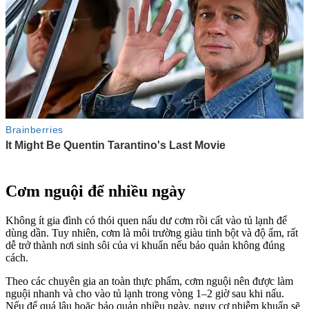
Cơm nguội để nhiều ngày
Không ít gia đình có thói quen nấu dư cơm rồi cất vào tủ lạnh để
dùng dần. Tuy nhiên, cơm là môi trường giàu tinh bột và độ ẩm, rất
dễ trở thành nơi sinh sôi của vi khuẩn nếu bảo quản không đúng
cách.
Theo các chuyên gia an toàn thực phẩm, cơm nguội nên được làm
nguội nhanh và cho vào tủ lạnh trong vòng 1–2 giờ sau khi nấu.
Nếu để quá lâu hoặc bảo quản nhiều ngày, nguy cơ nhiễm khuẩn sẽ