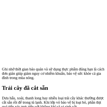
Ghi nhớ thời gian bảo quản và sử dụng thực phẩm đúng hạn là cách
đơn giản giúp giảm nguy cơ nhiễm khuẩn, bảo vệ sức khỏe cả gia
đình trong mùa nóng.
Trái cây đã cắt sẵn
Dưa hấu, xoài, thanh long hay nhiều loại trái cây khác thường được
cắt sẵn rồi để trong tủ lạnh. Khi lớp vỏ bảo vệ bị loại bỏ, phần thịt
quả tiếp xúc trực tiếp với không khí và vi sinh vật.