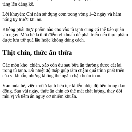
tăng lên đáng kể.
Lời khuyên: Chỉ nên sử dụng cơm trong vòng 1–2 ngày và hâm
nóng kỹ trước khi ăn.
Không phải thực phẩm nào cho vào tủ lạnh cũng có thể bảo quản
lâu ngày. Mùa hè là thời điểm vi khuẩn dễ phát triển nếu thực phẩm
được lưu trữ quá lâu hoặc không đúng cách.
Thịt chín, thức ăn thừa
Các món kho, chiên, xào còn dư sau bữa ăn thường được cất lại
trong tủ lạnh. Dù nhiệt độ thấp giúp làm chậm quá trình phát triển
của vi khuẩn, nhưng không thể ngăn chặn hoàn toàn.
Vào mùa hè, việc mở tủ lạnh liên tục khiến nhiệt độ bên trong dao
động. Sau vài ngày, thức ăn chín có thể mất chất lượng, thay đổi
mùi vị và tiềm ẩn nguy cơ nhiễm khuẩn.