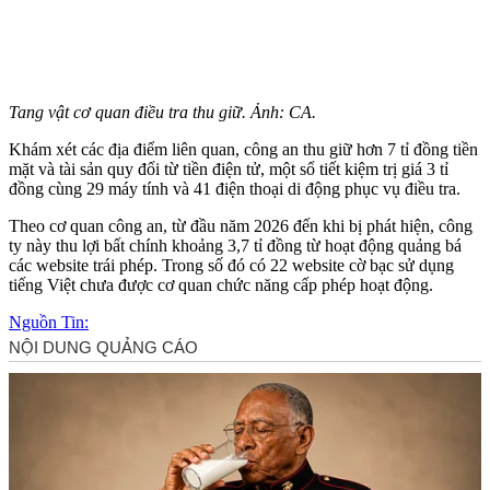
Tang vật cơ quan điều tra thu giữ. Ảnh: CA.
Khám xét các địa điểm liên quan, công an thu giữ hơn 7 tỉ đồng tiền
mặt và tài sản quy đổi từ tiền điện tử, một sổ tiết kiệm trị giá 3 tỉ
đồng cùng 29 máy tính và 41 điện thoại di động phục vụ điều tra.
Theo cơ quan công an, từ đầu năm 2026 đến khi bị phát hiện, công
ty này thu lợi bất chính khoảng 3,7 tỉ đồng từ hoạt động quảng bá
các website trái phép. Trong số đó có 22 website cờ bạc sử dụng
tiếng Việt chưa được cơ quan chức năng cấp phép hoạt động.
Nguồn Tin: