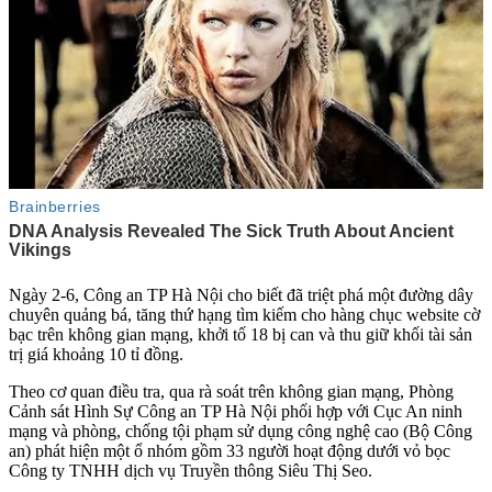
Ngày 2-6, Công an TP Hà Nội cho biết đã triệt phá một đường dây
chuyên quảng bá, tăng thứ hạng tìm kiếm cho hàng chục website cờ
bạc trên không gian mạng, khởi tố 18 bị can và thu giữ khối tài sản
trị giá khoảng 10 tỉ đồng.
Theo cơ quan điều tra, qua rà soát trên không gian mạng, Phòng
Cảnh sát Hình Sự Công an TP Hà Nội phối hợp với Cục An ninh
mạng và phòng, chống tội phạm sử dụng công nghệ cao (Bộ Công
an) phát hiện một ổ nhóm gồm 33 người hoạt động dưới vỏ bọc
Công ty TNHH dịch vụ Truyền thông Siêu Thị Seo.