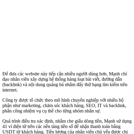
Để đưa các website này tiếp cận nhiều người dùng hơn, Mạnh chỉ
đạo nhân viên xây dựng hệ thống hàng loạt bài viết, đường dẫn
(backlink) và nội dung quảng bá nhằm đẩy thứ hạng tìm kiếm trên
internet.
Công ty được tổ chức theo mô hình chuyên nghiệp với nhiều bộ
phận như marketing, chăm sóc khách hàng, SEO, IT và backlink,
phân công nhiệm vụ cụ thể cho từng nhóm nhân sự.
Quá trình điều tra xác định, nhằm che giấu dòng tiền, Mạnh sử dụng
41 ví điện tử trên các nền tảng tiền số để nhận thanh toán bằng
USDT từ khách hàng. Tiền lương của nhân viên chủ yếu được chi