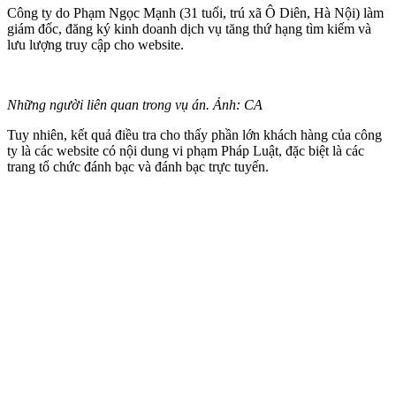
Công ty do Phạm Ngọc Mạnh (31 tuổi, trú xã Ô Diên, Hà Nội) làm
giám đốc, đăng ký kinh doanh dịch vụ tăng thứ hạng tìm kiếm và
lưu lượng truy cập cho website.
Những người liên quan trong vụ án. Ảnh: CA
Tuy nhiên, kết quả điều tra cho thấy phần lớn khách hàng của công
ty là các website có nội dung vi phạm Pháp Luật, đặc biệt là các
trang tổ chức đánh bạc và đánh bạc trực tuyến.