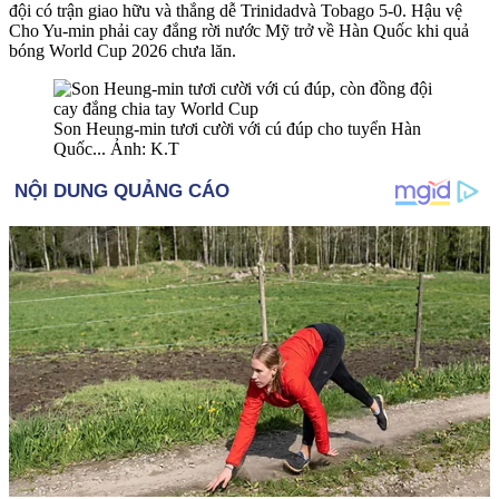
đội có trận giao hữu và thắng dễ Trinidadvà Tobago 5-0. Hậu vệ
Cho Yu-min phải cay đắng rời nước Mỹ trở về Hàn Quốc khi quả
bóng World Cup 2026 chưa lăn.
Son Heung-min tươi cười với cú đúp cho tuyển Hàn
Quốc... Ảnh: K.T