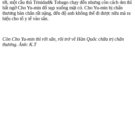
tới, một cầu thủ Trinidad& Tobago chạy đến nhưng còn cách 4m thì
bất ngờ Cho Yu-min đổ sụp xuống mặt cỏ. Cho Yu-min bị chấn
thương bàn chân rất nặng, đến độ anh không thể đi được nữa mà ra
hiệu cho tổ y tế vào sân.
Còn Cho Yu-min thì rời sân, rồi trở về Hàn Quốc chữa trị chấn
thương. Ảnh: K.T