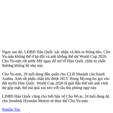
Ngay sau đó, LĐBĐ Hàn Quốc xác nhận và đưa ra thông báo, Cho
Yu-min không thể ở lại đội và anh không thể dự World Cup 2026.
Cho Yu-min rời nước Mỹ ngay để trở về Hàn Quốc chữa trị chấn
thương không hề nhẹ này.
Cho Yu-min, 29 tuổi đang đầu quân cho CLB Sharjah của Saudi
Arabia. Anh rất phấn chấn khi được HLV Hong Myong-bo gọi vào
đội tuyển Hàn Quốc. World Cup 2026 là giải đấu thứ nhì anh vinh
dự góp mặt, thế mà quá xui xẻo với cầu thủ phòng ngự này.
LĐBĐ Hàn Quốc cũng cho biết hậu vệ Cho Wi-je, 24 tuổi đang đá
cho Jeonbuk Hyundai Motors sẽ thay thế Cho Yu-min.
Nguồn Tin: