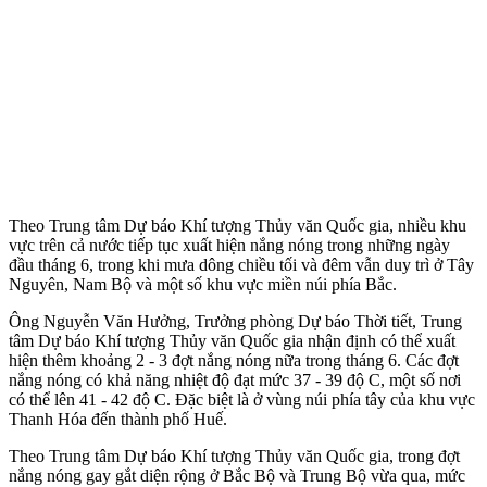
Theo Trung tâm Dự báo Khí tượng Thủy văn Quốc gia, nhiều khu
vực trên cả nước tiếp tục xuất hiện nắng nóng trong những ngày
đầu tháng 6, trong khi mưa dông chiều tối và đêm vẫn duy trì ở Tây
Nguyên, Nam Bộ và một số khu vực miền núi phía Bắc.
Ông Nguyễn Văn Hưởng, Trưởng phòng Dự báo Thời tiết, Trung
tâm Dự báo Khí tượng Thủy văn Quốc gia nhận định có thể xuất
hiện thêm khoảng 2 - 3 đợt nắng nóng nữa trong tháng 6. Các đợt
nắng nóng có khả năng nhiệt độ đạt mức 37 - 39 độ C, một số nơi
có thể lên 41 - 42 độ C. Đặc biệt là ở vùng núi phía tây của khu vực
Thanh Hóa đến thành phố Huế.
Theo Trung tâm Dự báo Khí tượng Thủy văn Quốc gia, trong đợt
nắng nóng gay gắt diện rộng ở Bắc Bộ và Trung Bộ vừa qua, mức