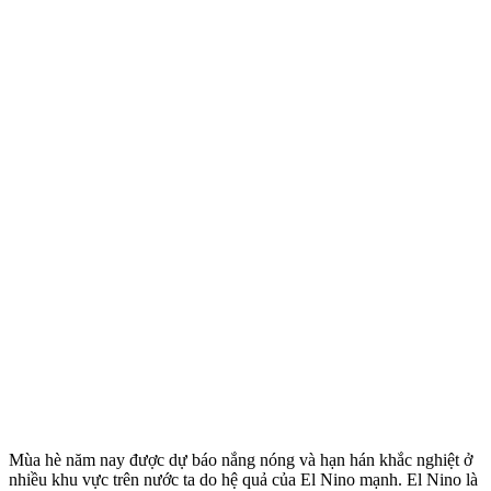
Mùa hè năm nay được dự báo nắng nóng và hạn hán khắc nghiệt ở
nhiều khu vực trên nước ta do hệ quả của El Nino mạnh. El Nino là