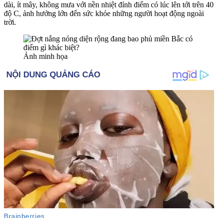
dài, ít mây, không mưa với nền nhiệt đỉnh điểm có lúc lên tới trên 40
độ C, ảnh hưởng lớn đến sức khỏe những người hoạt động ngoài
trời.
Ảnh minh họa