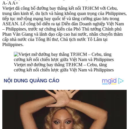
A-
A
A+
Vietjet đã công bố đường bay thẳng kết nối TP.HCM với Cebu,
trung tâm kinh tế, du lịch và hàng không quan trọng của Philippines,
tiếp tục mở rộng mạng bay quốc tế và tăng cường giao lưu trong
ASEAN. Lễ công bố diễn ra tại Diễn đàn Doanh nghiệp Việt Nam
– Philippines, trước sự chứng kiến của Phó Thủ tướng Chính phủ
Phan Văn Giang và lãnh đạo cấp cao hai nước, nhân chuyến thăm
cấp nhà nước của Tổng Bí thư, Chủ tịch nước Tô Lâm tại
Philippines.
Vietjet mở đường bay thẳng TP.HCM – Cebu, tăng
cường kết nối chiến lược giữa Việt Nam và Philippines