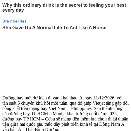
Đường bay mới dự kiến đi vào khai thác từ ngày 11/12/2026, với
tần suất 5 chuyến khứ hồi mỗi tuần, qua đó giúp Vietjet tăng gấp đôi
công suất trên mạng bay Việt Nam – Philippines. Sau thành công
của đường bay TP.HCM – Manila khai trương cuối năm 2025,
đường bay TP.HCM – Cebu sẽ mang đến thêm lựa chọn đi lại thuận
tiện giữa hai quốc gia, thúc đẩy phát triển kinh tế tại Đông Nam Á
và châu Á - Thái Bình Dương.