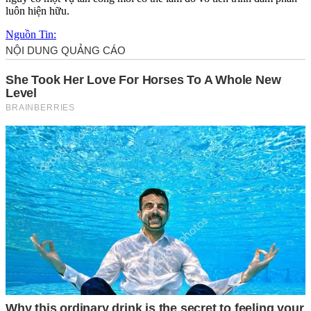
luôn hiện hữu.
Nguồn Tin: