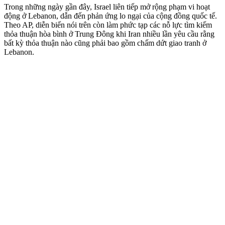
Trong những ngày gần đây, Israel liên tiếp mở rộng phạm vi hoạt
động ở Lebanon, dẫn đến phản ứng lo ngại của cộng đồng quốc tế.
Theo AP, diễn biến nói trên còn làm phức tạp các nỗ lực tìm kiếm
thỏa thuận hòa bình ở Trung Đông khi Iran nhiều lần yêu cầu rằng
bất kỳ thỏa thuận nào cũng phải bao gồm chấm dứt giao tranh ở
Lebanon.