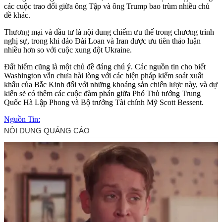
các cuộc trao đổi giữa ông Tập và ông Trump bao trùm nhiều chủ
đề khác.
Thương mại và đầu tư là nội dung chiếm ưu thế trong chương trình
nghị sự, trong khi đảo Đài Loan và Iran được ưu tiên thảo luận
nhiều hơn so với cuộc xung đột Ukraine.
Đất hiếm cũng là một chủ đề đáng chú ý. Các nguồn tin cho biết
Washington vẫn chưa hài lòng với các biện pháp kiểm soát xuất
khẩu của Bắc Kinh đối với những khoáng sản chiến lược này, và dự
kiến sẽ có thêm các cuộc đàm phán giữa Phó Thủ tướng Trung
Quốc Hà Lập Phong và Bộ trưởng Tài chính Mỹ Scott Bessent.
Nguồn Tin: