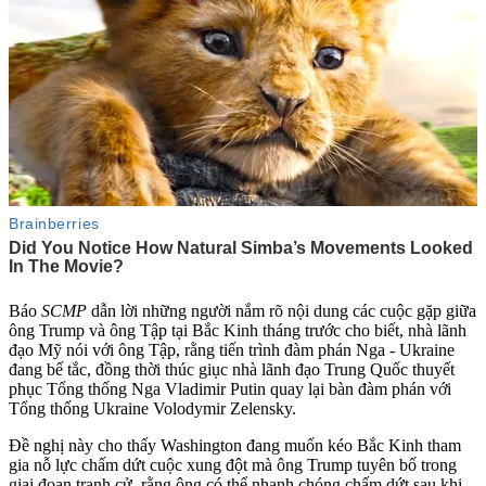
Báo
SCMP
dẫn lời những người nắm rõ nội dung các cuộc gặp giữa
ông Trump và ông Tập tại Bắc Kinh tháng trước cho biết, nhà lãnh
đạo Mỹ nói với ông Tập, rằng tiến trình đàm phán Nga - Ukraine
đang bế tắc, đồng thời thúc giục nhà lãnh đạo Trung Quốc thuyết
phục Tổng thống Nga Vladimir Putin quay lại bàn đàm phán với
Tổng thống Ukraine Volodymir Zelensky.
Đề nghị này cho thấy Washington đang muốn kéo Bắc Kinh tham
gia nỗ lực chấm dứt cuộc xung đột mà ông Trump tuyên bố trong
giai đoạn tranh cử, rằng ông có thể nhanh chóng chấm dứt sau khi