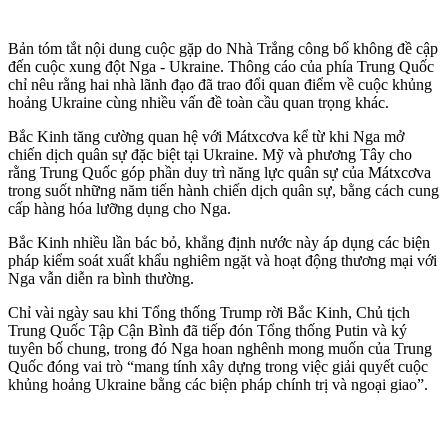
Bản tóm tắt nội dung cuộc gặp do Nhà Trắng công bố không đề cập
đến cuộc xung đột Nga - Ukraine. Thông cáo của phía Trung Quốc
chỉ nêu rằng hai nhà lãnh đạo đã trao đổi quan điểm về cuộc khủng
hoảng Ukraine cùng nhiều vấn đề toàn cầu quan trọng khác.
Bắc Kinh tăng cường quan hệ với Mátxcơva kể từ khi Nga mở
chiến dịch quân sự đặc biệt tại Ukraine. Mỹ và phương Tây cho
rằng Trung Quốc góp phần duy trì năng lực quân sự của Mátxcơva
trong suốt những năm tiến hành chiến dịch quân sự, bằng cách cung
cấp hàng hóa lưỡng dụng cho Nga.
Bắc Kinh nhiều lần bác bỏ, khẳng định nước này áp dụng các biện
pháp kiểm soát xuất khẩu nghiêm ngặt và hoạt động thương mại với
Nga vẫn diễn ra bình thường.
Chỉ vài ngày sau khi Tổng thống Trump rời Bắc Kinh, Chủ tịch
Trung Quốc Tập Cận Bình đã tiếp đón Tổng thống Putin và ký
tuyên bố chung, trong đó Nga hoan nghênh mong muốn của Trung
Quốc đóng vai trò “mang tính xây dựng trong việc giải quyết cuộc
khủng hoảng Ukraine bằng các biện pháp chính trị và ngoại giao”.