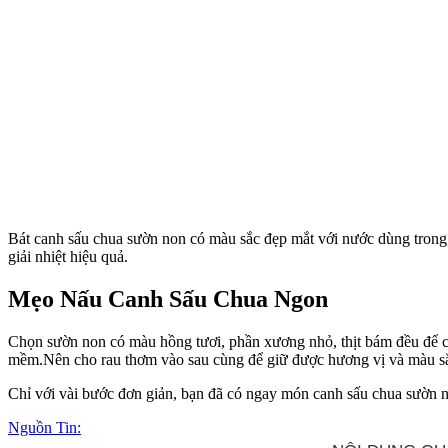
Bát canh sấu chua sườn non có màu sắc đẹp mắt với nước dùng trong,
giải nhiệt hiệu quả.
Mẹo Nấu Canh Sấu Chua Ngon
Chọn sườn non có màu hồng tươi, phần xương nhỏ, thịt bám đều để ca
mềm.Nên cho rau thơm vào sau cùng để giữ được hương vị và màu sắ
Chỉ với vài bước đơn giản, bạn đã có ngay món canh sấu chua sườn n
Nguồn Tin: