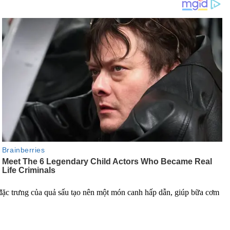
đặc trưng của quả sấu tạo nên một món canh hấp dẫn, giúp bữa cơm