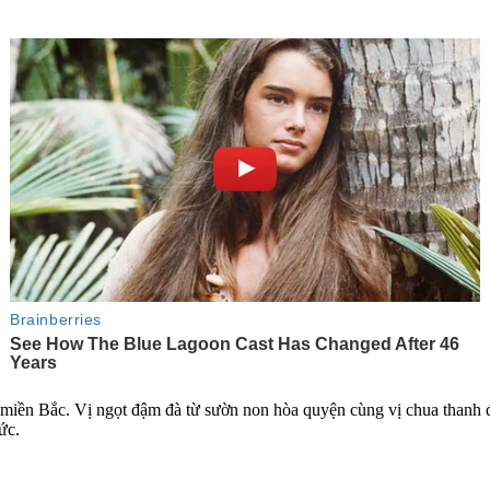
miền Bắc. Vị ngọt đậm đà từ sườn non hòa quyện cùng vị chua thanh 
ức.