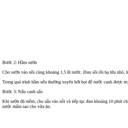
Bước 2: Hầm sườn
Cho sườn vào nồi cùng khoảng 1,5 lít nước. Đun sôi rồi hạ lửa nhỏ, 
Trong quá trình hầm nên thường xuyên hớt bọt để nước canh được tr
Bước 3: Nấu canh sấu
Khi sườn đã mềm, cho sấu vào nồi và tiếp tục đun khoảng 10 phút ch
nước mắm sao cho vừa ăn.