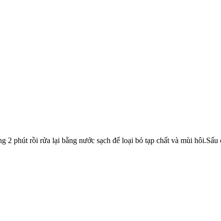
2 phút rồi rửa lại bằng nước sạch để loại bỏ tạp chất và mùi hôi.Sấu 