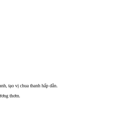
nh, tạo vị chua thanh hấp dẫn.
hương thơm.