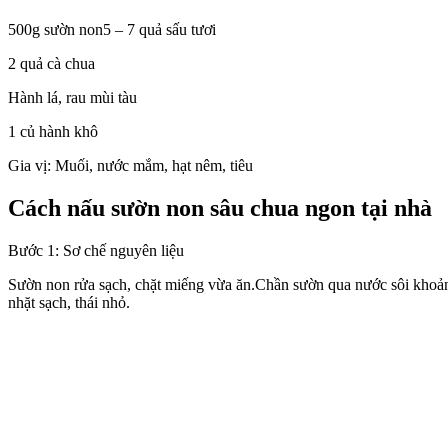
500g sườn non5 – 7 quả sấu tươi
2 quả cà chua
Hành lá, rau mùi tàu
1 củ hành khô
Gia vị: Muối, nước mắm, hạt nêm, tiêu
Cách nấu sườn non sâu chua ngon tại nhà
Bước 1: Sơ chế nguyên liệu
Sườn non rửa sạch, chặt miếng vừa ăn.Chần sườn qua nước sôi khoảng 
nhặt sạch, thái nhỏ.