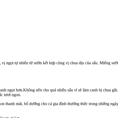
 vị ngọt tự nhiên từ sườn kết hợp cùng vị chua dịu của sấu. Miếng s
nh ngọt hơn.Không nên cho quá nhiều sấu vì sẽ làm canh bị chua gắt.
c tươi ngon.
on thanh mát, bổ dưỡng cho cả gia đình thưởng thức trong những ngày