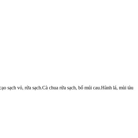
cạo sạch vỏ, rửa sạch.Cà chua rửa sạch, bổ múi cau.Hành lá, mùi tàu