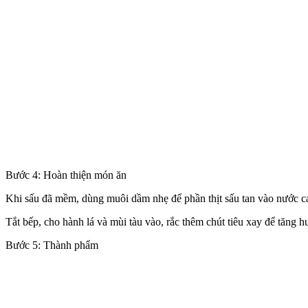
Bước 4: Hoàn thiện món ăn
Khi sấu đã mềm, dùng muôi dầm nhẹ để phần thịt sấu tan vào nước ca
Tắt bếp, cho hành lá và mùi tàu vào, rắc thêm chút tiêu xay để tăng 
Bước 5: Thành phẩm