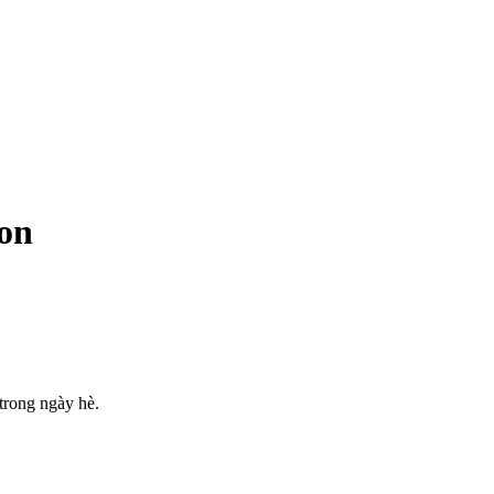
on
trong ngày hè.