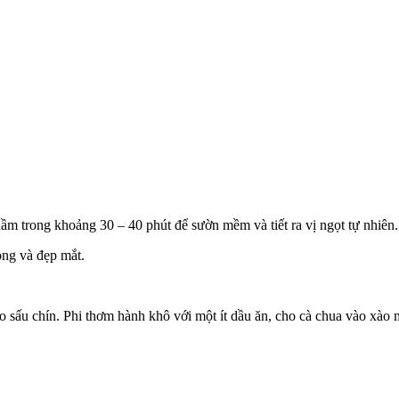
hầm trong khoảng 30 – 40 phút để sườn mềm và tiết ra vị ngọt tự nhiên.
ong và đẹp mắt.
o sấu chín. Phi thơm hành khô với một ít dầu ăn, cho cà chua vào xà