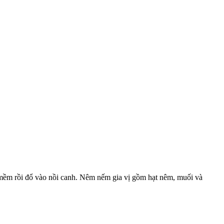
o mềm rồi đổ vào nồi canh. Nêm nếm gia vị gồm hạt nêm, muối và