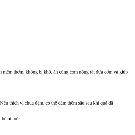
ườn mềm thơm, không bị khô, ăn cùng cơm nóng rất đưa cơm và giúp
Nếu thích vị chua đậm, có thể dầm thêm sấu sau khi quả đã
 hè oi bức.