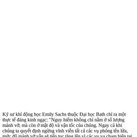
Kỹ sư khí động học Emily Sachs thuộc Đại học Bath chỉ ra một
thực tế đáng kinh ngạc: "Nguy hiểm không chỉ nằm ở số lượng
mảnh vỡ, mà còn ở mật độ và vận tốc của chúng. Ngay cả khi
chúng ta quyết định ngừng vĩnh viễn tất cả các vụ phóng tên lửa,
mức độ mảnh vỡ vẫn sẽ tiếp tục tăng lên vì các vụ va chạm hiện tại