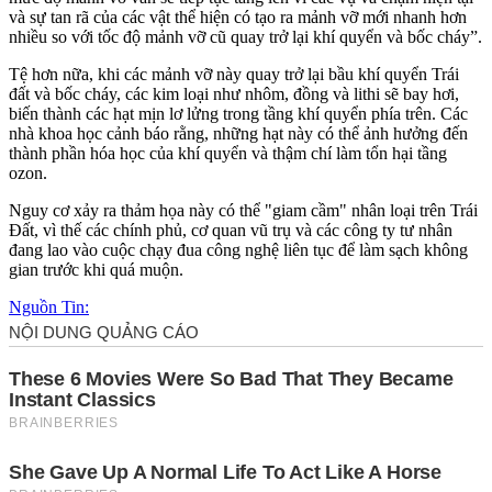
và sự tan rã của các vật thể hiện có tạo ra mảnh vỡ mới nhanh hơn
nhiều so với tốc độ mảnh vỡ cũ quay trở lại khí quyển và bốc cháy”.
Tệ hơn nữa, khi các mảnh vỡ này quay trở lại bầu khí quyển Trái
đất và bốc cháy, các kim loại như nhôm, đồng và lithi sẽ bay hơi,
biến thành các hạt mịn lơ lửng trong tầng khí quyển phía trên. Các
nhà khoa học cảnh báo rằng, những hạt này có thể ảnh hưởng đến
thành phần hóa học của khí quyển và thậm chí làm tổn hại tầng
ozon.
Nguy cơ xảy ra thảm họa này có thể "giam cầm" nhân loại trên Trái
Đất, vì thế các chính phủ, cơ quan vũ trụ và các công ty tư nhân
đang lao vào cuộc chạy đua công nghệ liên tục để làm sạch không
gian trước khi quá muộn.
Nguồn Tin: