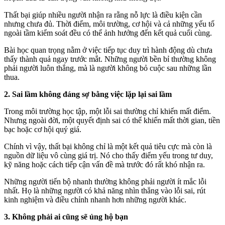
Thất bại giúp nhiều người nhận ra rằng nỗ lực là điều kiện cần
nhưng chưa đủ. Thời điểm, môi trường, cơ hội và cả những yếu tố
ngoài tầm kiểm soát đều có thể ảnh hưởng đến kết quả cuối cùng.
Bài học quan trọng nằm ở việc tiếp tục duy trì hành động dù chưa
thấy thành quả ngay trước mắt. Những người bền bỉ thường không
phải người luôn thắng, mà là người không bỏ cuộc sau những lần
thua.
2. Sai lầm không đáng sợ bằng việc lặp lại sai lầm
Trong môi trường học tập, một lỗi sai thường chỉ khiến mất điểm.
Nhưng ngoài đời, một quyết định sai có thể khiến mất thời gian, tiền
bạc hoặc cơ hội quý giá.
Chính vì vậy, thất bại không chỉ là một kết quả tiêu cực mà còn là
nguồn dữ liệu vô cùng giá trị. Nó cho thấy điểm yếu trong tư duy,
kỹ năng hoặc cách tiếp cận vấn đề mà trước đó rất khó nhận ra.
Những người tiến bộ nhanh thường không phải người ít mắc lỗi
nhất. Họ là những người có khả năng nhìn thẳng vào lỗi sai, rút
kinh nghiệm và điều chỉnh nhanh hơn những người khác.
3. Không phải ai cũng sẽ ủng hộ bạn