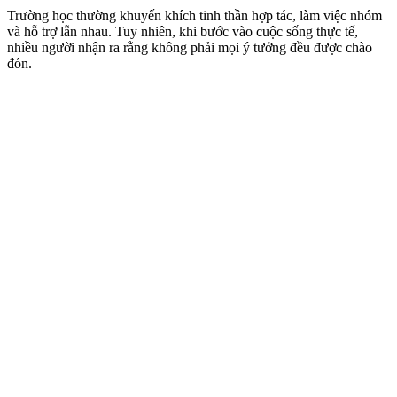
Trường học thường khuyến khích tinh thần hợp tác, làm việc nhóm
và hỗ trợ lẫn nhau. Tuy nhiên, khi bước vào cuộc sống thực tế,
nhiều người nhận ra rằng không phải mọi ý tưởng đều được chào
đón.