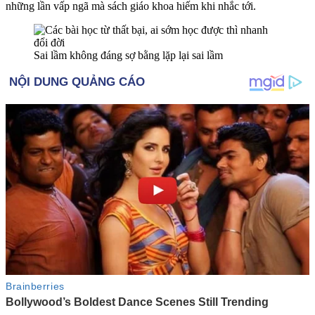
những lần vấp ngã mà sách giáo khoa hiếm khi nhắc tới.
Sai lầm không đáng sợ bằng lặp lại sai lầm