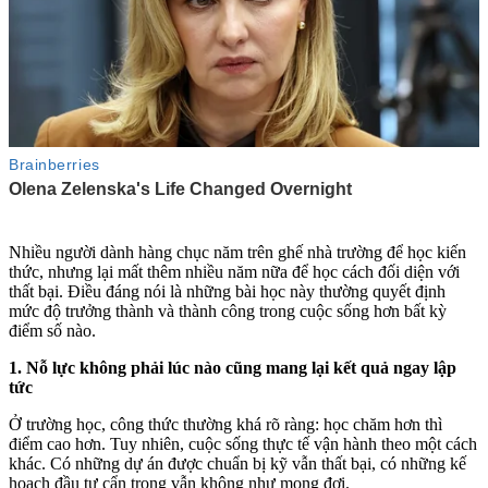
Nhiều người dành hàng chục năm trên ghế nhà trường để học kiến
thức, nhưng lại mất thêm nhiều năm nữa để học cách đối diện với
thất bại. Điều đáng nói là những bài học này thường quyết định
mức độ trưởng thành và thành công trong cuộc sống hơn bất kỳ
điểm số nào.
1. Nỗ lực không phải lúc nào cũng mang lại kết quả ngay lập
tức
Ở trường học, công thức thường khá rõ ràng: học chăm hơn thì
điểm cao hơn. Tuy nhiên, cuộc sống thực tế vận hành theo một cách
khác. Có những dự án được chuẩn bị kỹ vẫn thất bại, có những kế
hoạch đầu tư cẩn trọng vẫn không như mong đợi.