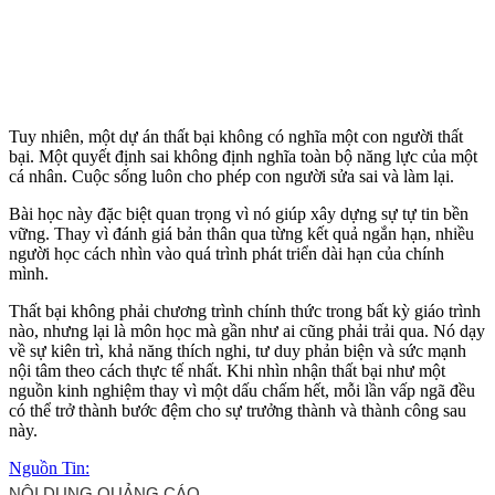
Tuy nhiên, một dự án thất bại không có nghĩa một con người thất
bại. Một quyết định sai không định nghĩa toàn bộ năng lực của một
cá nhân. Cuộc sống luôn cho phép con người sửa sai và làm lại.
Bài học này đặc biệt quan trọng vì nó giúp xây dựng sự tự tin bền
vững. Thay vì đánh giá bản thân qua từng kết quả ngắn hạn, nhiều
người học cách nhìn vào quá trình phát triển dài hạn của chính
mình.
Thất bại không phải chương trình chính thức trong bất kỳ giáo trình
nào, nhưng lại là môn học mà gần như ai cũng phải trải qua. Nó dạy
về sự kiên trì, khả năng thích nghi, tư duy phản biện và sức mạnh
nội tâm theo cách thực tế nhất. Khi nhìn nhận thất bại như một
nguồn kinh nghiệm thay vì một dấu chấm hết, mỗi lần vấp ngã đều
có thể trở thành bước đệm cho sự trưởng thành và thành công sau
này.
Nguồn Tin: