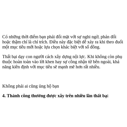
Có những thời điểm bạn phải đối mặt với sự nghi ngờ, phản đối
hoặc thậm chí là chỉ trích. Điều này đặc biệt dễ xảy ra khi theo đuổi
một mục tiêu mới hoặc lựa chọn khác biệt với số đông.
Thất bại dạy con người cách xây dựng nội lực. Khi không còn phụ
thuộc hoàn toàn vào lời khen hay sự công nhận từ bên ngoài, khả
năng kiên định với mục tiêu sẽ mạnh mẽ hơn rất nhiều.
Không phải ai cũng ủng hộ bạn
4. Thành công thường được xây trên nhiều lần thất bạ
i