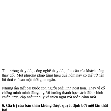
Thị trường thay đổi, công nghệ thay đổi, nhu cầu của khách hàng
thay đổi. Một phương pháp từng hiệu quả hôm nay có thể trở nên
lỗi thời chỉ sau một thời gian ngắn.
Những lần thất bại buộc con người phải linh hoạt hơn. Thay vì cố
chứng minh mình đúng, người trưởng thành học cách điều chỉnh
chiến lược, cập nhật tư duy và thích nghi với hoàn cảnh mới.
6. Giá trị của bản thân không được quyết định bởi một lần thất
bại