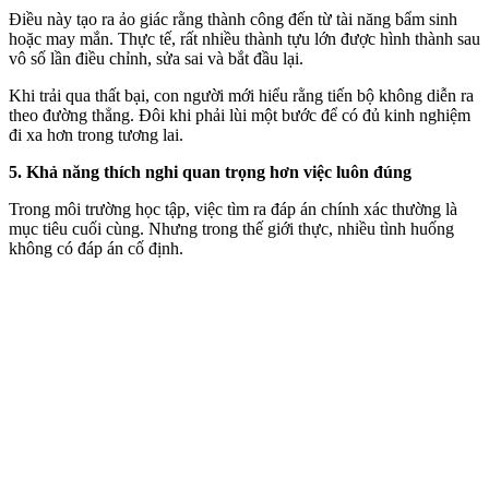
Điều này tạo ra ảo giác rằng thành công đến từ tài năng bẩm sinh
hoặc may mắn. Thực tế, rất nhiều thành tựu lớn được hình thành sau
vô số lần điều chỉnh, sửa sai và bắt đầu lại.
Khi trải qua thất bại, con người mới hiểu rằng tiến bộ không diễn ra
theo đường thẳng. Đôi khi phải lùi một bước để có đủ kinh nghiệm
đi xa hơn trong tương lai.
5. Khả năng thích nghi quan trọng hơn việc luôn đúng
Trong môi trường học tập, việc tìm ra đáp án chính xác thường là
mục tiêu cuối cùng. Nhưng trong thế giới thực, nhiều tình huống
không có đáp án cố định.