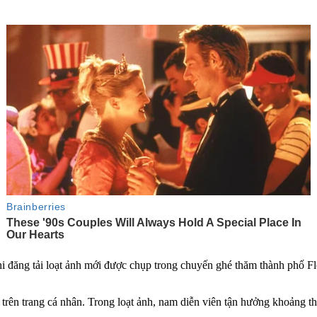
ăng tải loạt ảnh mới được chụp trong chuyến ghé thăm thành phố Flore
rên trang cá nhân. Trong loạt ảnh, nam diễn viên tận hưởng khoảng thờ