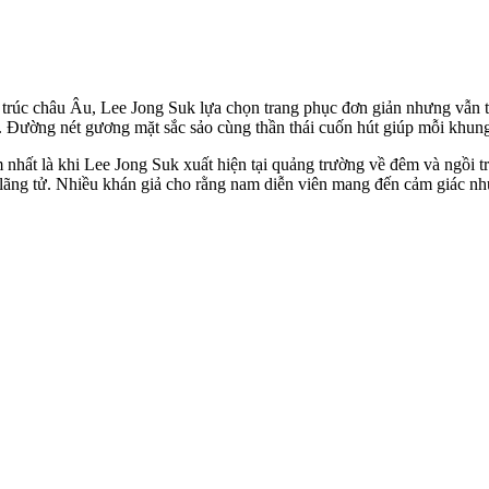
úc châu Âu, Lee Jong Suk lựa chọn trang phục đơn giản nhưng vẫn toá
 Đường nét gương mặt sắc sảo cùng thần thái cuốn hút giúp mỗi khung 
nhất là khi Lee Jong Suk xuất hiện tại quảng trường về đêm và ngồi t
ừa lãng tử. Nhiều khán giả cho rằng nam diễn viên mang đến cảm giác n