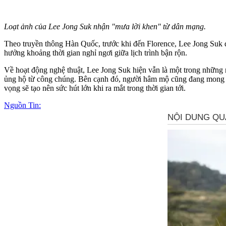
Loạt ảnh của Lee Jong Suk nhận "mưa lời khen" từ dân mạng.
Theo truyền thông Hàn Quốc, trước khi đến Florence, Lee Jong Suk đ
hưởng khoảng thời gian nghỉ ngơi giữa lịch trình bận rộn.
Về hoạt động nghệ thuật, Lee Jong Suk hiện vẫn là một trong những
ủng hộ từ công chúng. Bên cạnh đó, người hâm mộ cũng đang mong c
vọng sẽ tạo nên sức hút lớn khi ra mắt trong thời gian tới.
Nguồn Tin: