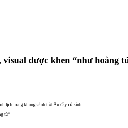
, visual được khen “như hoàng t
nh lịch trong khung cảnh trời Âu đầy cổ kính.