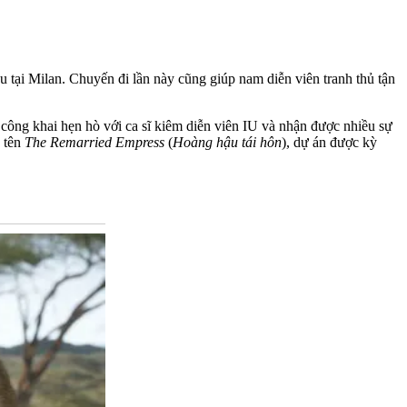
tại Milan. Chuyến đi lần này cũng giúp nam diễn viên tranh thủ tận
ông khai hẹn hò với ca sĩ kiêm diễn viên IU và nhận được nhiều sự
 tên
The Remarried Empress
(
Hoàng hậu tái hôn
), dự án được kỳ