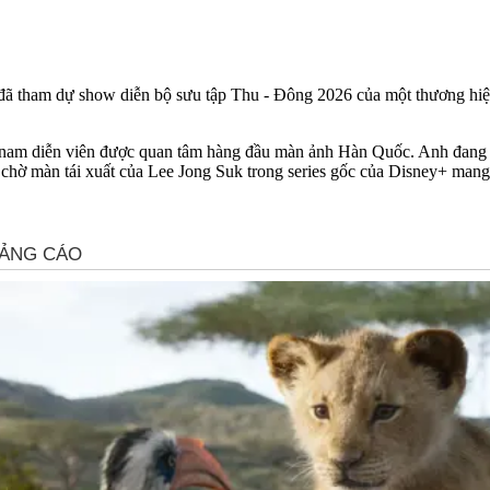
ã tham dự show diễn bộ sưu tập Thu - Đông 2026 của một thương hiệu 
 nam diễn viên được quan tâm hàng đầu màn ảnh Hàn Quốc. Anh đang c
hờ màn tái xuất của Lee Jong Suk trong series gốc của Disney+ mang