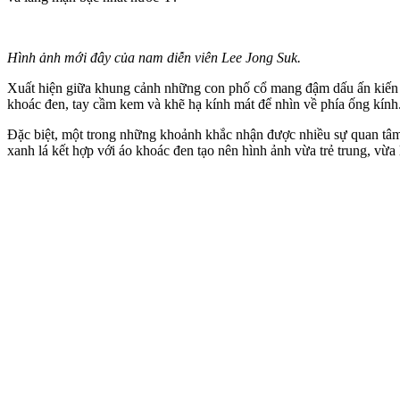
Hình ảnh mới đây của nam diễn viên Lee Jong Suk.
Xuất hiện giữa khung cảnh những con phố cổ mang đậm dấu ấn kiến tr
khoác đen, tay cầm kem và khẽ hạ kính mát để nhìn về phía ống kính.
Đặc biệt, một trong những khoảnh khắc nhận được nhiều sự quan tâm 
xanh lá kết hợp với áo khoác đen tạo nên hình ảnh vừa trẻ trung, v