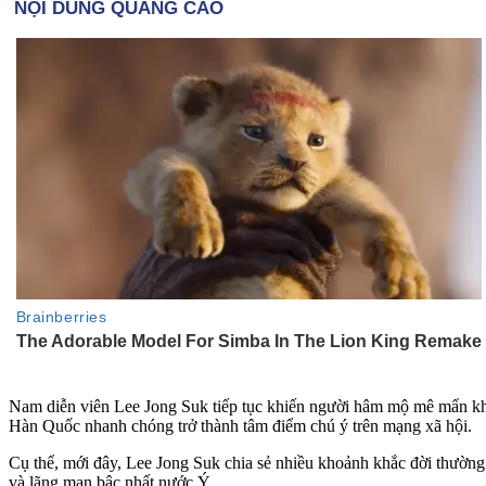
Nam diễn viên Lee Jong Suk tiếp tục khiến người hâm mộ mê mẩn khi đ
Hàn Quốc nhanh chóng trở thành tâm điểm chú ý trên mạng xã hội.
Cụ thể, mới đây, Lee Jong Suk chia sẻ nhiều khoảnh khắc đời thường t
và lãng mạn bậc nhất nước Ý.