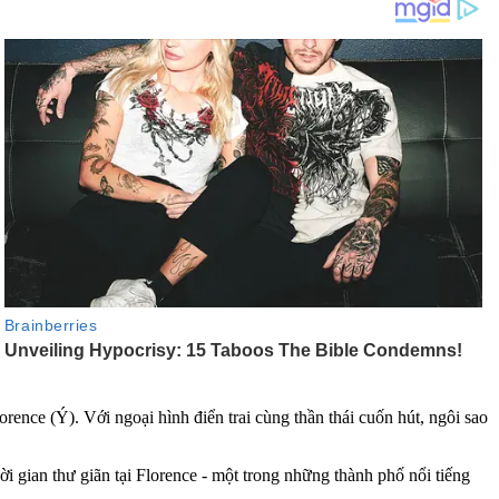
nce (Ý). Với ngoại hình điển trai cùng thần thái cuốn hút, ngôi sao
i gian thư giãn tại Florence - một trong những thành phố nổi tiếng