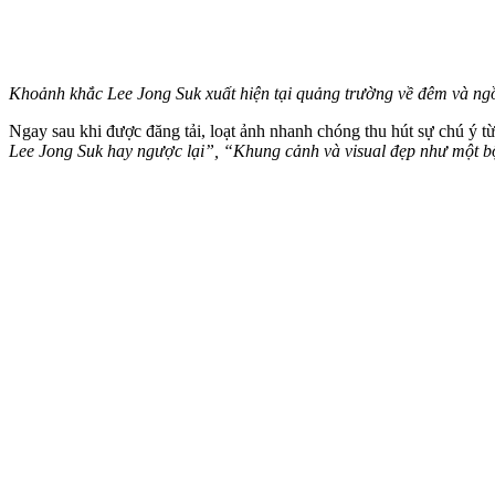
Khoảnh khắc Lee Jong Suk xuất hiện tại quảng trường về đêm và ngồ
Ngay sau khi được đăng tải, loạt ảnh nhanh chóng thu hút sự chú ý 
Lee Jong Suk hay ngược lại”, “Khung cảnh và visual đẹp như một b