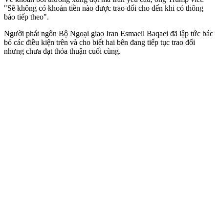
"Sẽ không có khoản tiền nào được trao đổi cho đến khi có thông
báo tiếp theo".
Người phát ngôn Bộ Ngoại giao Iran Esmaeil Baqaei đã lập tức bác
bỏ các điều kiện trên và cho biết hai bên đang tiếp tục trao đổi
nhưng chưa đạt thỏa thuận cuối cùng.