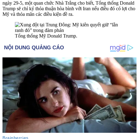
ngày 29-5, một quan chức Nhà Trắng cho biết, Tổng thống Donald
Trump sẽ chỉ ký thỏa thuận hòa bình với Iran nếu điều đó có lợi cho
Mỹ và thỏ‌a mã‌n các điều kiện đề ra.
Tổng thống Mỹ Donald Trump.