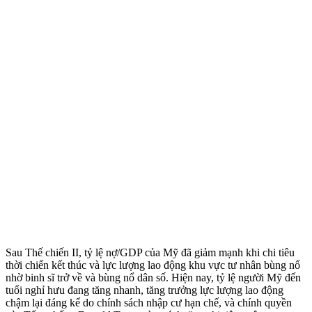
Sau Thế chiến II, tỷ lệ nợ/GDP của Mỹ đã giảm mạnh khi chi tiêu
thời chiến kết thúc và lực lượng lao động khu vực tư nhân bùng nổ
nhờ binh sĩ trở về và bùng nổ dân số. Hiện nay, tỷ lệ người Mỹ đến
tuổi nghỉ hưu đang tăng nhanh, tăng trưởng lực lượng lao động
chậm lại đáng kể do chính sách nhập cư hạn chế, và chính quyền