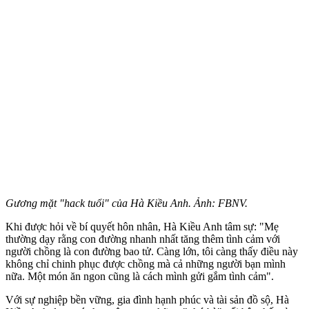
Gương mặt "hack tuổi" của Hà Kiều Anh. Ảnh: FBNV.
Khi được hỏi về bí quyết hôn nhân, Hà Kiều Anh tâm sự: "Mẹ
thường dạy rằng con đường nhanh nhất tăng thêm tình cảm với
người chồng là con đường bao tử. Càng lớn, tôi càng thấy điều này
không chỉ chinh phục được chồng mà cả những người bạn mình
nữa. Một món ăn ngon cũng là cách mình gửi gắm tình cảm".
Với sự nghiệp bền vững, gia đình hạnh phúc và tài sản đồ sộ, Hà