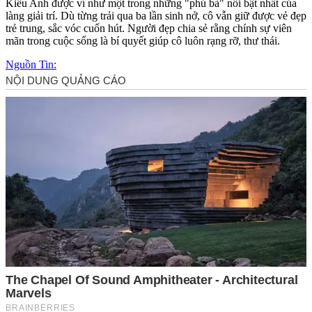
Kiều Anh được ví như một trong những "phú bà" nổi bật nhất của
làng giải trí. Dù từng trải qua ba lần sinh nở, cô vẫn giữ được vẻ đẹp
trẻ trung, sắc vóc cuốn hút. Người đẹp chia sẻ rằng chính sự viên
mãn trong cuộc sống là bí quyết giúp cô luôn rạng rỡ, thư thái.
Nguồn Tin: