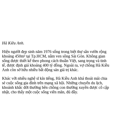
Hà Kiều Anh.
Hiện người đẹp sinh năm 1976 sống trong biệt thự sân vườn rộng
khoảng 450m² tại Tp.HCM, nằm ven sông Sài Gòn. Không gian
sống được thiết kế theo phong cách thuần Việt, sang trọng và tinh
tế, được định giá khoảng 400 tỷ đồng. Ngoài ra, vợ chồng Hà Kiều
Anh còn sở hữu nhiều bất động sản giá trị khác.
Khác với nhiều nghệ sĩ kín tiếng, Hà Kiều Anh khá thoải mái chia
sẻ cuộc sống gia đình trên mạng xã hội. Những chuyến du lịch,
khoảnh khắc đời thường bên chồng con thường xuyên được cô cập
nhật, cho thấy một cuộc sống viên mãn, đủ đầy.