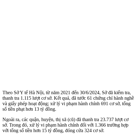
Theo Sở Y tế Hà Nội, từ năm 2021 đến 30/6/2024, Sở đã kiểm tra,
thanh tra 1.115 lượt cơ sở. Kết quả, đã tước 61 chứng chỉ hành nghề
và giấy phép hoạt động; xử lý vi phạm hành chính 691 cơ sở, tổng
số tiền phạt hơn 13 tỷ đồng.
Ngoài ra, các quận, huyện, thị xã (cũ) đã thanh tra 23.737 lượt cơ
sở. Trong đó, xử lý vi phạm hành chính đối với 1.366 trường hợp
với tổng số tiền hơn 15 tỷ đồng, đóng cửa 324 cơ sở.