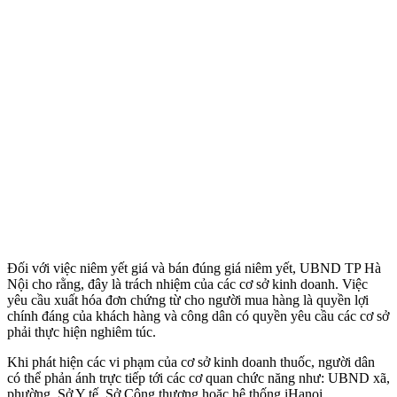
Đối với việc niêm yết giá và bán đúng giá niêm yết, UBND TP Hà
Nội cho rằng, đây là trách nhiệm của các cơ sở kinh doanh. Việc
yêu cầu xuất hóa đơn chứng từ cho người mua hàng là quyền lợi
chính đáng của khách hàng và công dân có quyền yêu cầu các cơ sở
phải thực hiện nghiêm túc.
Khi phát hiện các vi phạm của cơ sở kinh doanh thuốc, người dân
có thể phản ánh trực tiếp tới các cơ quan chức năng như: UBND xã,
phường, Sở Y tế, Sở Công thương hoặc hệ thống iHanoi.