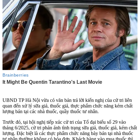
UBND TP Hà Nội vừa có văn bản trả lời kiến nghị của cử tri liên
quan đến xử lý sữa giả, thuốc giả, thực phẩm chức năng kém chất
lượng bán tại các nhà thuốc, quầy thuốc tư nhân.
Trước đó, tại hội nghị tiếp xúc cử tri của Tổ đại biểu số 29 vào
tháng 6/2025, cử tri phản ánh tình trạng sữa giả, thuốc giả, kém chất
lượng. Đặc biệt là các thực phẩm chức năng bày bán tại nhà thuốc
tư nhân thường không có hóa đơn. Khách hàng vào mua thuốc thì