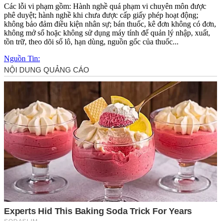
Các lỗi vi phạm gồm: Hành nghề quá phạm vi chuyên môn được
phê duyệt; hành nghề khi chưa được cấp giấy phép hoạt động;
không bảo đảm điều kiện nhân sự; bán thuốc, kê đơn không có đơn,
không mở sổ hoặc không sử dụng máy tính để quản lý nhập, xuất,
tồn trữ, theo dõi số lô, hạn dùng, nguồn gốc của thuốc...
Nguồn Tin: