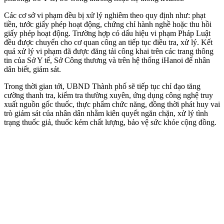
Các cơ sở vi phạm đều bị xử lý nghiêm theo quy định như: phạt
tiền, tước giấy phép hoạt động, chứng chỉ hành nghề hoặc thu hồi
giấy phép hoạt động. Trường hợp có dấu hiệu vi phạm Pháp Luật
đều được chuyển cho cơ quan công an tiếp tục điều tra, xử lý. Kết
quả xử lý vi phạm đã được đăng tải công khai trên các trang thông
tin của Sở Y tế, Sở Công thương và trên hệ thống iHanoi để nhân
dân biết, giám sát.
Trong thời gian tới, UBND Thành phố sẽ tiếp tục chỉ đạo tăng
cường thanh tra, kiểm tra thường xuyên, ứng dụng công nghệ truy
xuất nguồn gốc thuốc, thực phẩm chức năng, đồng thời phát huy vai
trò giám sát của nhân dân nhằm kiên quyết ngăn chặn, xử lý tình
trạng thuốc giả, thuốc kém chất lượng, bảo vệ sức khỏe cộng đồng.