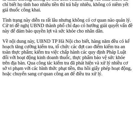
chỉ biết họ tính bao nhiêu tiền thì trả bấy nhiêu, không có niêm yết
giá thuốc công khai.
Tình trạng này diễn ra rất lâu nhưng không có cơ quan nào quản lý.
Cử tri đề nghị UBND thành phố chỉ đạo có hướng giải quyết vấn đề
này để đảm bảo quyền lợi và sức khỏe cho nhân dân.
Về nội dung này, UBND TP Hà Nội cho biết, hàng năm đều có kế
hoạch tăng cường kiểm tra, tổ chức các đợt cao điểm kiểm tra an
toàn thực phẩm; kiểm tra việc chấp hành các quy định Pháp Luật
đối với hoạt động kinh doanh thuốc, thực phẩm bảo vệ sức khỏe
trên địa bàn. Qua công tác kiểm tra đã phát hiện và xử lý nhiều cơ
sở vi phạm với các hình thức phạt tiền, thu hồi giấy phép hoạt động,
hoặc chuyển sang cơ quan công an để điều tra xử lý.