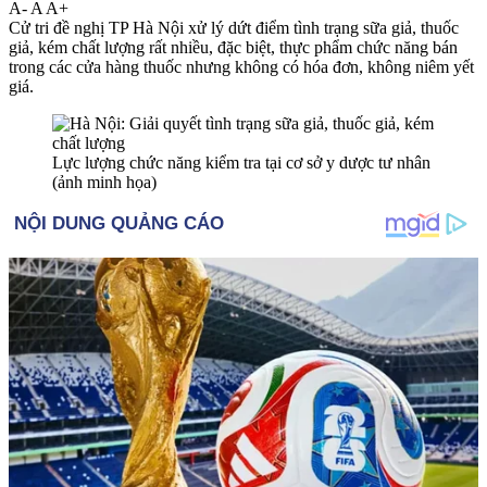
A-
A
A+
Cử tri đề nghị TP Hà Nội xử lý dứt điểm tình trạng sữa giả, thuốc
giả, kém chất lượng rất nhiều, đặc biệt, thực phẩm chức năng bán
trong các cửa hàng thuốc nhưng không có hóa đơn, không niêm yết
giá.
Lực lượng chức năng kiểm tra tại cơ sở y dược tư nhân
(ảnh minh họa)