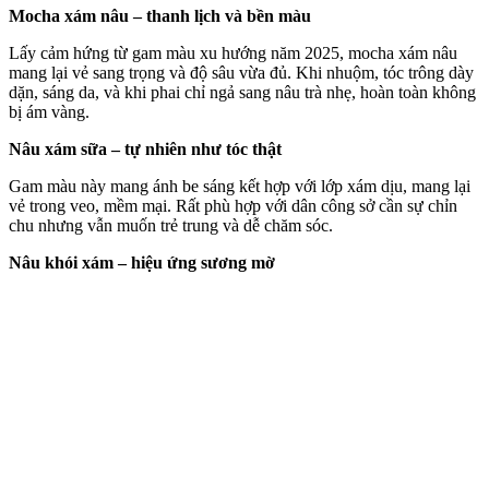
Mocha xám nâu – thanh lịch và bền màu
Lấy cảm hứng từ gam màu xu hướng năm 2025, mocha xám nâu
mang lại vẻ sang trọng và độ sâu vừa đủ. Khi nhuộm, tóc trông dày
dặn, sáng da, và khi phai chỉ ngả sang nâu trà nhẹ, hoàn toàn không
bị ám vàng.
Nâu xám sữa – tự nhiên như tóc thật
Gam màu này mang ánh be sáng kết hợp với lớp xám dịu, mang lại
vẻ trong veo, mềm mại. Rất phù hợp với dân công sở cần sự chỉn
chu nhưng vẫn muốn trẻ trung và dễ chăm sóc.
Nâu khói xám – hiệu ứng sương mờ