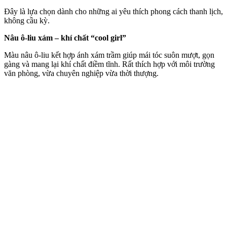
Đây là lựa chọn dành cho những ai yêu thích phong cách thanh lịch,
không cầu kỳ.
Nâu ô-liu xám – khí chất “cool girl”
Màu nâu ô-liu kết hợp ánh xám trầm giúp mái tóc suôn mượt, gọn
gàng và mang lại khí chất điềm tĩnh. Rất thích hợp với môi trường
văn phòng, vừa chuyên nghiệp vừa thời thượng.