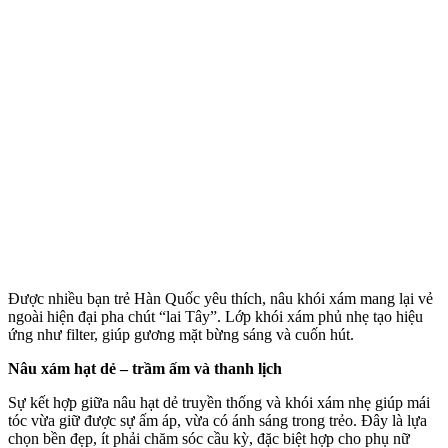
Được nhiều bạn trẻ Hàn Quốc yêu thích, nâu khói xám mang lại vẻ
ngoài hiện đại pha chút “lai Tây”. Lớp khói xám phủ nhẹ tạo hiệu
ứng như filter, giúp gương mặt bừng sáng và cuốn hút.
Nâu xám hạt dẻ – trầm ấm và thanh lịch
Sự kết hợp giữa nâu hạt dẻ truyền thống và khói xám nhẹ giúp mái
tóc vừa giữ được sự ấm áp, vừa có ánh sáng trong trẻo. Đây là lựa
chọn bền đẹp, ít phải chăm sóc cầu kỳ, đặc biệt hợp cho phụ nữ