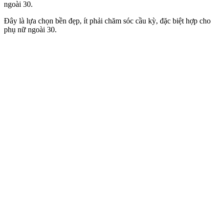
ngoài 30.
Đây là lựa chọn bền đẹp, ít phải chăm sóc cầu kỳ, đặc biệt hợp cho
phụ nữ ngoài 30.