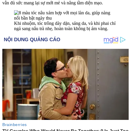
vẫn đủ sức mang lại sự mới mẻ và nâng tầm diện mạo.
Khi nhuộm, tóc trông dày dặn, sáng da, và khi phai chỉ
ngả sang nâu trà nhẹ, hoàn toàn không bị ám vàng.