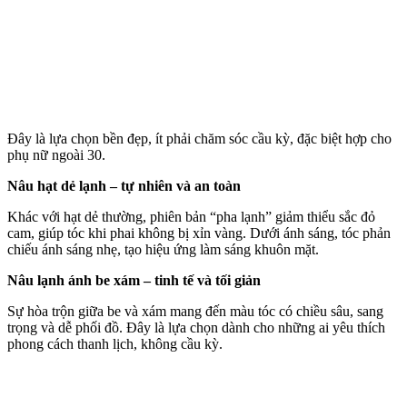
Đây là lựa chọn bền đẹp, ít phải chăm sóc cầu kỳ, đặc biệt hợp cho
phụ nữ ngoài 30.
Nâu hạt dẻ lạnh – tự nhiên và an toàn
Khác với hạt dẻ thường, phiên bản “pha lạnh” giảm thiểu sắc đỏ
cam, giúp tóc khi phai không bị xỉn vàng. Dưới ánh sáng, tóc phản
chiếu ánh sáng nhẹ, tạo hiệu ứng làm sáng khuôn mặt.
Nâu lạnh ánh be xám – tinh tế và tối giản
Sự hòa trộn giữa be và xám mang đến màu tóc có chiều sâu, sang
trọng và dễ phối đồ. Đây là lựa chọn dành cho những ai yêu thích
phong cách thanh lịch, không cầu kỳ.