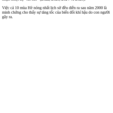
Việc cả 10 mùa Hè nóng nhất lịch sử đều diễn ra sau năm 2000 là
minh chứng cho thấy sự tăng tốc của biến đổi khí hậu do con người
gây ra.