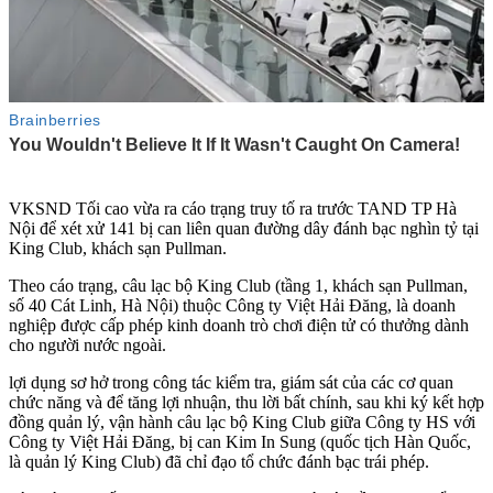
VKSND Tối cao vừa ra cáo trạng truy tố ra trước TAND TP Hà
Nội để xét xử 141 bị can liên quan đường dây đánh bạc nghìn tỷ tại
King Club, khách sạn Pullman.
Theo cáo trạng, câu lạc bộ King Club (tầng 1, khách sạn Pullman,
số 40 Cát Linh, Hà Nội) thuộc Công ty Việt Hải Đăng, là doanh
nghiệp được cấp phép kinh doanh trò chơi điện tử có thưởng dành
cho người nước ngoài.
lợi dụng sơ hở trong công tác kiểm tra, giám sát của các cơ quan
chức năng và để tăng lợi nhuận, thu lời bất chính, sau khi ký kết hợp
đồng quản lý, vận hành câu lạc bộ King Club giữa Công ty HS với
Công ty Việt Hải Đăng, bị can Kim In Sung (quốc tịch Hàn Quốc,
là quản lý King Club) đã chỉ đạo tổ chức đánh bạc trái phép.