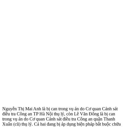
Nguyễn Thị Mai Anh là bị can trong vụ án do Cơ quan Cảnh sát
điều tra Công an TP Hà Nội thụ lý, còn Lê Văn Đông là bị can
trong vụ án do Cơ quan Cảnh sát điều tra Công an quận Thanh
Xuân (cũ) thụ lý. Cả hai đang bị áp dụng biện pháp bắt buộc chữa