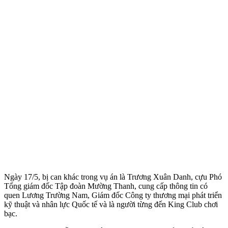
Ngày 17/5, bị can khác trong vụ án là Trương Xuân Danh, cựu Phó
Tổng giám đốc Tập đoàn Mường Thanh, cung cấp thông tin có
quen Lương Trường Nam, Giám đốc Công ty thương mại phát triển
kỹ thuật và nhân lực Quốc tế và là người từng đến King Club chơi
bạc.