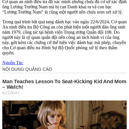
Cơ quan an ninh điều tra đã xác minh nhưng chưa đủ cơ sở xác định
ông Lương Trường Nam mà bị can Danh khai ra và con bạc
“Lương Trường Nam” là cùng một người nên chưa xem xét xử lý.
Trong quá trình bắt quả tang đánh bạc vào ngày 22/6/2024, Cơ quan
An ninh điều tra Bộ Công an còn phát hiện một người đàn ông sinh
năm 1979, công tác tại bệnh viện Trung ương Quân đội 108. Do
người này là sỹ quan quân đội nên công an tách hành vi của ông
này, gửi kèm các chứng cứ thể hiện việc đánh bạc trái phép, chuyển
cho Cơ quan điều tra Hình Sự Bộ Quốc phòng xử lý theo thẩm
quyền.
Nguồn Tin: