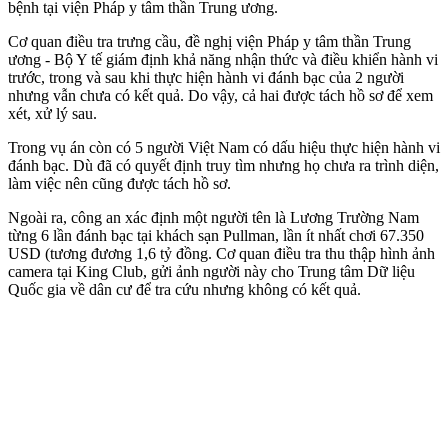
bệnh tại viện Pháp y tâm thần Trung ương.
Cơ quan điều tra trưng cầu, đề nghị viện Pháp y tâm thần Trung
ương - Bộ Y tế giám định khả năng nhận thức và điều khiển hành vi
trước, trong và sau khi thực hiện hành vi đánh bạc của 2 người
nhưng vẫn chưa có kết quả. Do vậy, cả hai được tách hồ sơ để xem
xét, xử lý sau.
Trong vụ án còn có 5 người Việt Nam có dấu hiệu thực hiện hành vi
đánh bạc. Dù đã có quyết định truy tìm nhưng họ chưa ra trình diện,
làm việc nên cũng được tách hồ sơ.
Ngoài ra, công an xác định một người tên là Lương Trường Nam
từng 6 lần đánh bạc tại khách sạn Pullman, lần ít nhất chơi 67.350
USD (tương đương 1,6 tỷ đồng. Cơ quan điều tra thu thập hình ảnh
camera tại King Club, gửi ảnh người này cho Trung tâm Dữ liệu
Quốc gia về dân cư để tra cứu nhưng không có kết quả.