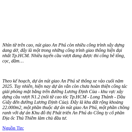
Nhìn từ trên cao, nút giao An Phú còn nhiều công trình xây dựng
dang dở, đây là một trong những công trình giao thông hiện đại
nhất Tp.HCM. Nhiều tuyến cầu vượt đang được thi công bê tông,
cọc, dầm…
Theo kế hoạch, dự án nút giao An Phú sẽ thông xe vào cuối năm
2025. Tuy nhiên, hiện nay dự án vẫn còn chưa hoàn thiện công tác
giải phóng mặt bằng trên đường Lương Định Của - khu vực xây
dựng cầu vượt N1.2 (nối từ cao tốc Tp.HCM - Long Thành - Dầu
Giây đến đường Lương Định Của). Đây là khu đất rộng khoảng
22.000m2, một phần thuộc dự án nút giao An Phú, một phần chồng
ranh với dự án Khu đô thị Phát triển An Phú do Công ty cổ phần
Địa ốc Thủ Thiêm làm chủ đầu tư.
Nguồn Tin: