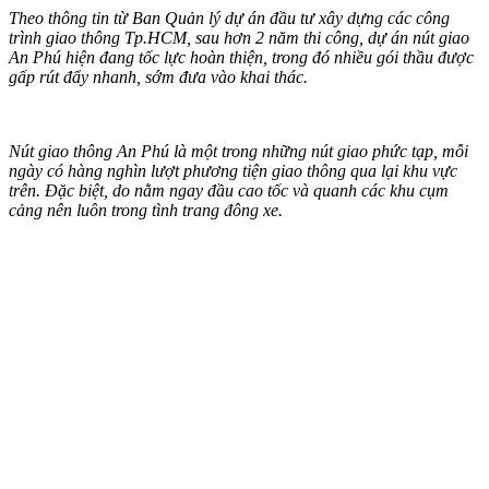
Theo thông tin từ Ban Quản lý dự án đầu tư xây dựng các công
trình giao thông Tp.HCM, sau hơn 2 năm thi công, dự án nút giao
An Phú hiện đang tốc lực hoàn thiện, trong đó nhiều gói thầu được
gấp rút đẩy nhanh, sớm đưa vào khai thác.
Nút giao thông An Phú là một trong những nút giao phức tạp, mỗi
ngày có hàng nghìn lượt phương tiện giao thông qua lại khu vực
trên. Đặc biệt, do nằm ngay đầu cao tốc và quanh các khu cụm
cảng nên luôn trong tình trang đông xe.