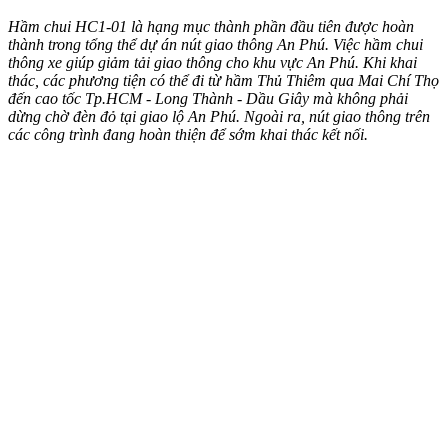
Hầm chui HC1-01 là hạng mục thành phần đầu tiên được hoàn
thành trong tổng thể dự án nút giao thông An Phú. Việc hầm chui
thông xe giúp giảm tải giao thông cho khu vực An Phú. Khi khai
thác, các phương tiện có thể đi từ hầm Thủ Thiêm qua Mai Chí Thọ
đến cao tốc Tp.HCM - Long Thành - Dầu Giây mà không phải
dừng chờ đè‌n đ‌ỏ tại giao lộ An Phú. Ngoài ra, nút giao thông trên
các công trình đang hoàn thiện để sớm khai thác kết nối.