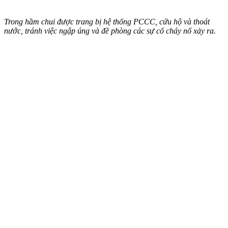
Trong hầm chui được trang bị hệ thống PCCC, cứu hộ và thoát
nước, tránh việc ngập úng và đề phòng các sự cố cháy nổ xảy ra.