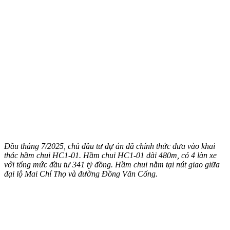
Đầu tháng 7/2025, chủ đầu tư dự án đã chính thức đưa vào khai
thác hầm chui HC1-01. Hầm chui HC1-01 dài 480m, có 4 làn xe
với tổng mức đầu tư 341 tỷ đồng. Hầm chui nằm tại nút giao giữa
đại lộ Mai Chí Thọ và đường Đồng Văn Cống.