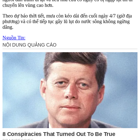
chuyển lên vùng cao hơn.
Theo dự báo thời tiết, mưa còn kéo dài đến cuối ngày 4/7 (giờ địa
phương) và có thể tiếp tục gây lũ lụt do nước sông không ngừng
dâng.
Nguồn Tin: