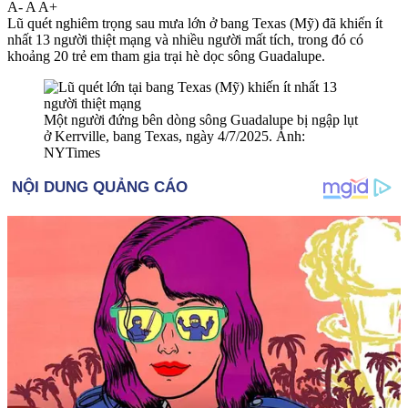
A-
A
A+
Lũ quét nghiêm trọng sau mưa lớn ở bang Texas (Mỹ) đã khiến ít
nhất 13 người thiệt mạng và nhiều người mất tích, trong đó có
khoảng 20 trẻ em tham gia trại hè dọc sông Guadalupe.
Một người đứng bên dòng sông Guadalupe bị ngập lụt
ở Kerrville, bang Texas, ngày 4/7/2025. Ảnh:
NYTimes