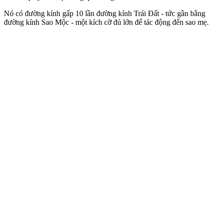
Nó có đường kính gấp 10 lần đường kính Trái Đất - tức gần bằng
đường kính Sao Mộc - một kích cỡ đủ lớn để tác động đến sao mẹ.