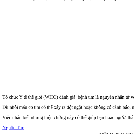
Tổ chức Y tế thế giới (WHO) đánh giá, bệnh tim là nguyên nhân t‌ử v
Dù nhồi máu cơ tim có thể xảy ra đột ngột hoặc không có cảnh báo, n
Việc nhận biết những triệu chứng này có thể giúp bạn hoặc người th
Nguồn Tin: