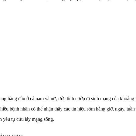
on‌g hàng đầu ở cả nam và nữ, ước tính cướp đi sinh mạng của khoảng 
hiều bệnh nhân có thể nhận thấy các tín hiệu sớm hằng giờ, ngày, tuần 
ân yêu tự cứu lấy mạng sống.