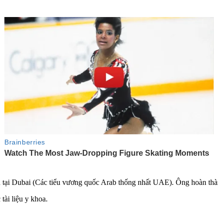
ch tại Dubai (Các tiểu vương quốc Arab thống nhất UAE). Ông hoàn thà
tài liệu y khoa.