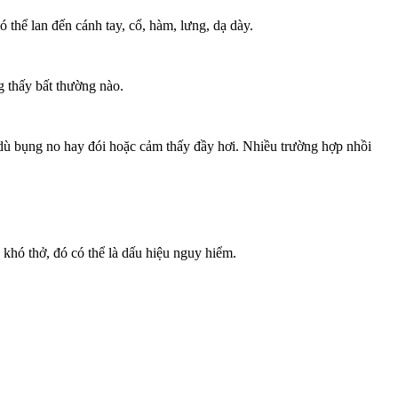
thể lan đến cánh tay, cổ, hàm, lưng, dạ dày.
g thấy bất thường nào.
 dù bụng no hay đói hoặc cảm thấy đầy hơi. Nhiều trường hợp nhồi
khó thở, đó có thể là dấu hiệu nguy hiểm.