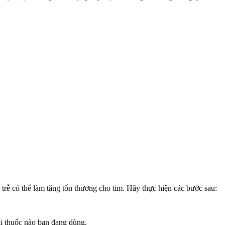
 trễ có thể làm tăng tổn thương cho tim. Hãy thực hiện các bước sau:
oại thuốc nào bạn đang dùng.