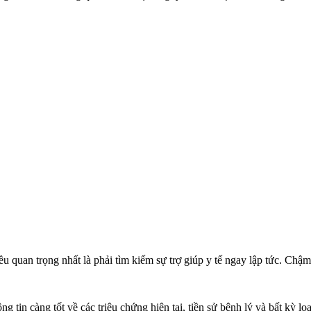
u quan trọng nhất là phải tìm kiếm sự trợ giúp y tế ngay lập tức. Chậm
g tin càng tốt về các triệu chứng hiện tại, tiền sử bệnh lý và bất kỳ l