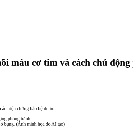
ồi máu cơ tim và cách chủ động
các triệu chứng báo bệnh tim.
 ở bụng. (Ảnh minh họa do AI tạo)