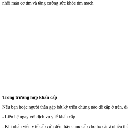
nhồi máu cơ tim và tăng cường sức khỏe tim mạch.
Trong trường hợp khẩn cấp
Nếu bạn hoặc người thân gặp bất kỳ triệu chứng nào đề cập ở trên, điề
- Liên hệ ngay với dịch vụ y tế khẩn cấp.
- Khi nhân viên y tế cấp cứu đến, hãy cung cấp cho họ càng nhiều thôn