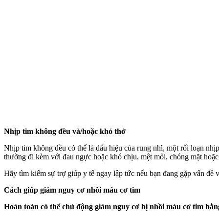
Nhịp tim không đều và/hoặc khó thở
Nhịp tim không đều có thể là dấu hiệu của rung nhĩ, một rối loạn nhị
thường đi kèm với đau ngực hoặc khó chịu, mệt mỏi, chóng mặt hoặc
Hãy tìm kiếm sự trợ giúp y tế ngay lập tức nếu bạn đang gặp vấn đề 
Cách giúp giảm nguy cơ nhồi máu cơ tim
Hoàn toàn có thể chủ động giảm nguy cơ bị nhồi máu cơ tim bằn