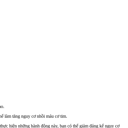
ao.
thể làm tăng nguy cơ nhồi máu cơ tim.
h thực hiện những hành động này, bạn có thể giảm đáng kể nguy cơ