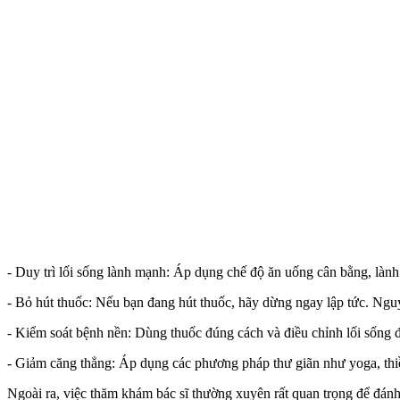
- Duy trì lối sống lành mạnh: Áp dụng chế độ ăn uống cân bằng, lành
- Bỏ hút thuốc: Nếu bạn đang hút thuốc, hãy dừng ngay lập tức. Nguy 
- Kiểm soát bệnh nền: Dùng thuốc đúng cách và điều chỉnh lối sống để
- Giảm căng thẳng: Áp dụng các phương pháp thư giãn như yoga, thiền
Ngoài ra, việc thăm khám bác sĩ thường xuyên rất quan trọng để đán