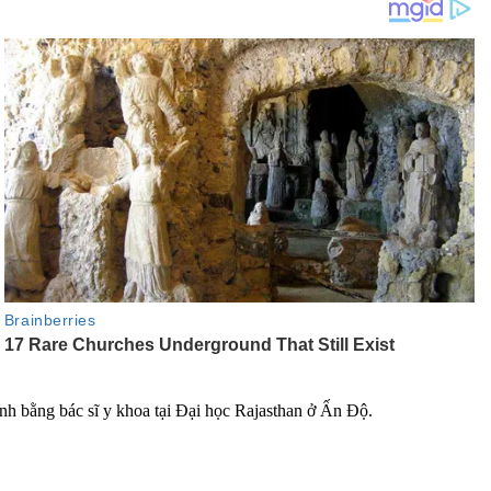
nh bằng bác sĩ y khoa tại Đại học Rajasthan ở Ấn Độ.