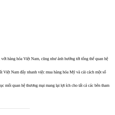
với hàng hóa Việt Nam, cũng như ảnh hưởng tới tổng thể quan hệ
ất Việt Nam đẩy nhanh việc mua hàng hóa Mỹ và cải cách một số
tục mối quan hệ thương mại mang lại lợi ích cho tất cả các bên tham