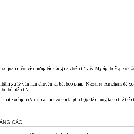
 quan điểm về những tác động đa chiều từ việc Mỹ áp thuế quan đối 
hằm xử lý vấn nạn chuyển tải bất hợp pháp. Ngoài ra, Amcham đề xu
thu hút đầu tư.
 suất xuống mức mà cả hai đều coi là phù hợp để chúng ta có thể tiếp 