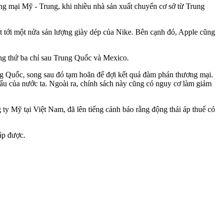
 mại Mỹ - Trung, khi nhiều nhà sản xuất chuyển cơ sở từ Trung
t tới một nửa sản lượng giày dép của Nike. Bên cạnh đó, Apple cũng
ng thứ ba chỉ sau Trung Quốc và Mexico.
g Quốc, song sau đó tạm hoãn để đợi kết quả đàm phán thương mại.
ẩu của nước ta. Ngoài ra, chính sách này cũng có nguy cơ làm giảm
ty Mỹ tại Việt Nam, đã lên tiếng cảnh báo rằng động thái áp thuế có
ập được.