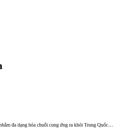
m
t’ nhằm đa dạng hóa chuỗi cung ứng ra khỏi Trung Quốc…