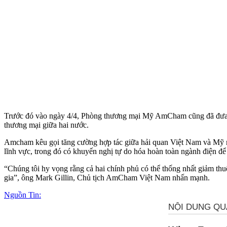
Trước đó vào ngày 4/4, Phòng thương mại Mỹ AmCham cũng đã đưa ra
thương mại giữa hai nước.
Amcham kêu gọi tăng cường hợp tác giữa hải quan Việt Nam và Mỹ n
lĩnh vực, trong đó có khuyến nghị tự do hóa hoàn toàn ngành điện để 
“Chúng tôi hy vọng rằng cả hai chính phủ có thể thống nhất giảm thuế
gia”, ông Mark Gillin, Chủ tịch AmCham Việt Nam nhấn mạnh.
Nguồn Tin: