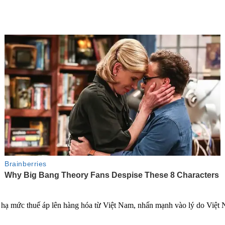
hạ mức thuế áp lên hàng hóa từ Việt Nam, nhấn mạnh vào lý do Việt N