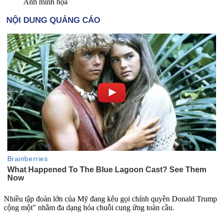
Ảnh minh họa
Nhiều tập đoàn lớn của Mỹ đang kêu gọi chính quyền Donald Trump 
cộng một" nhằm đa dạng hóa chuỗi cung ứng toàn cầu.