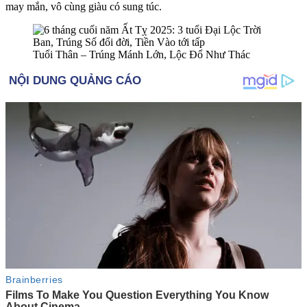
may mắn, vô cùng giàu có sung túc.
Tuổi Thân – Trúng Mánh Lớn, Lộc Đổ Như Thác