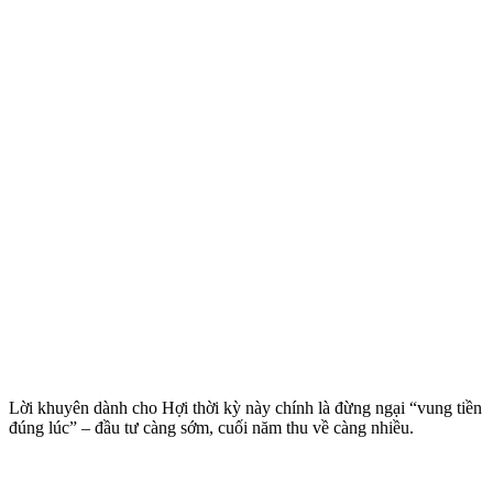
Lời khuyên dành cho Hợi thời kỳ này chính là đừng ngại “vung tiền
đúng lúc” – đầu tư càng sớm, cuối năm thu về càng nhiều.