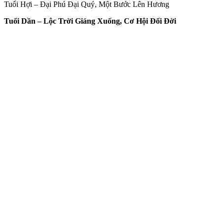
Tuổi Hợi – Đại Phú Đại Quý, Một Bước Lên Hương
Tuổi Dần – Lộc Trời Giáng Xuống, Cơ Hội Đổi Đời