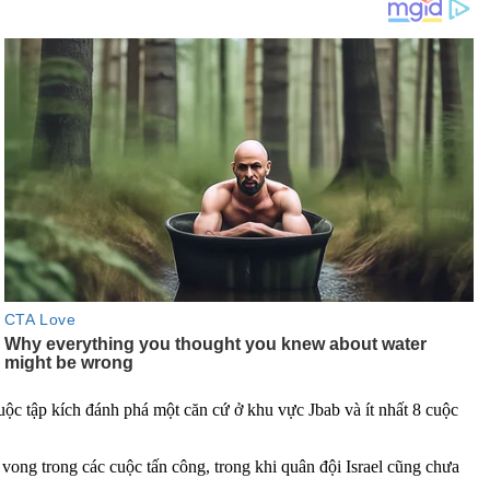
uộc tập kích đánh phá một căn cứ ở khu vực Jbab và ít nhất 8 cuộc
 vong trong các cuộc tấn công, trong khi quân đội Israel cũng chưa