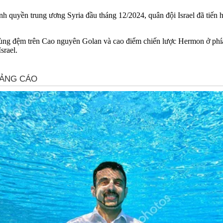
h quyền trung ương Syria đầu tháng 12/2024, quân đội Israel đã tiến 
vùng đệm trên Cao nguyên Golan và cao điểm chiến lược Hermon ở phía
srael.