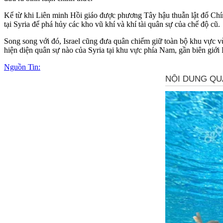
Kể từ khi Liên minh Hồi giáo được phương Tây hậu thuẫn lật đổ Chín
tại Syria để phá hủy các kho vũ khí và khí tài quân sự của chế độ cũ.
Song song với đó, Israel cũng đưa quân chiếm giữ toàn bộ khu vực 
hiện diện quân sự nào của Syria tại khu vực phía Nam, gần biên giới I
Nguồn Tin: