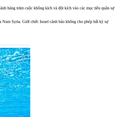
hành hàng trăm cuộc không kích và đột kích vào các mục tiêu quân sự
 Nam Syria. Giới chức Israel cảnh báo không cho phép bất kỳ sự