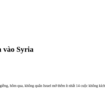
h vào Syria
 giềng, hôm qua, không quân Israel mở thêm ít nhất 14 cuộc không kích 