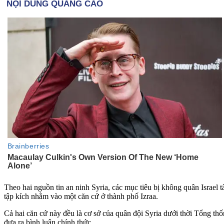
Theo hai nguồn tin an ninh Syria, các mục tiêu bị không quân Israel
tập kích nhằm vào một căn cứ ở thành phố Izraa.
Cả hai căn cứ này đều là cơ sở của quân đội Syria dưới thời Tổng thố
đưa ra bình luận chính thức.