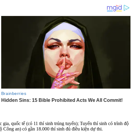
ia, quốc tế (có 11 thí sinh trúng tuyển); Tuyển thí sinh có trình độ
 Công an) có gần 18.000 thí sinh đủ điều kiện dự thi.