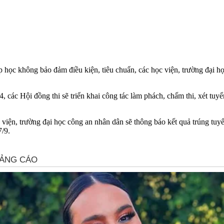
học không bảo đảm điều kiện, tiêu chuẩn, các học viện, trường đại họ
các Hội đồng thi sẽ triển khai công tác làm phách, chấm thi, xét tuyể
iện, trường đại học công an nhân dân sẽ thông báo kết quả trúng tuyển 
7/9.