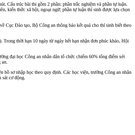
út. Cấu trúc bài thi gồm 2 phần: phần trắc nghiệm và phần tự luận.
n, kiến thức xã hội, ngoại ngữ; phần tự luận thí sinh được lựa chọn
 về Cục Đào tạo, Bộ Công an thông báo kết quả cho thí sinh biết theo
ó). Trong thời hạn 10 ngày từ ngày hết hạn nhận đơn phúc khảo, Hội
trường đại học Công an nhân dân tổ chức chiếm 60% tổng điểm xét
 an.
ện hồ sơ nhập học theo quy định. Các học viện, trường Công an nhân
h sát cơ động.