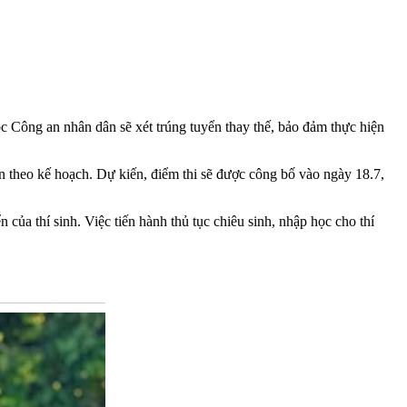
c Công an nhân dân sẽ xét trúng tuyển thay thế, bảo đảm thực hiện
n theo kế hoạch. Dự kiến, điểm thi sẽ được công bố vào ngày 18.7,
của thí sinh. Việc tiến hành thủ tục chiêu sinh, nhập học cho thí