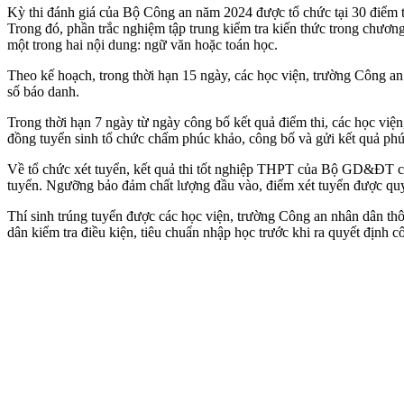
Kỳ thi đánh giá của Bộ Công an năm 2024 được tổ chức tại 30 điểm thi
Trong đó, phần trắc nghiệm tập trung kiểm tra kiến thức trong chương
một trong hai nội dung: ngữ văn hoặc toán học.
Theo kế hoạch, trong thời hạn 15 ngày, các học viện, trường Công an
số báo danh.
Trong thời hạn 7 ngày từ ngày công bố kết quả điểm thi, các học việ
đồng tuyển sinh tổ chức chấm phúc khảo, công bố và gửi kết quả phúc
Về tổ chức xét tuyển, kết quả thi tốt nghiệp THPT của Bộ GD&ĐT ch
tuyển. Ngưỡng bảo đảm chất lượng đầu vào, điểm xét tuyển được q
Thí sinh trúng tuyển được các học viện, trường Công an nhân dân th
dân kiểm tra điều kiện, tiêu chuẩn nhập học trước khi ra quyết định 