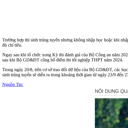
Trường hợp thí sinh trúng tuyển nhưng không nhập học hoặc khi nhập 
đủ chỉ tiêu.
Ngay sau khi tổ chức xong Kỳ thi đánh giá của Bộ Công an năm 2024, 
sau khi Bộ GD&ĐT công bố điểm thi tốt nghiệp THPT năm 2024.
Trong ngày 20/8, trên cơ sở trao đổi dữ liệu của Bộ GD&ĐT, các học v
sinh trúng tuyển sẽ diễn ra trong khoảng thời gian từ ngày 23/9 đến 2
Nguồn Tin: