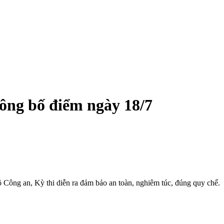
ông bố điểm ngày 18/7
ộ Công an, Kỳ thi diễn ra đảm bảo an toàn, nghiêm túc, đúng quy chế.