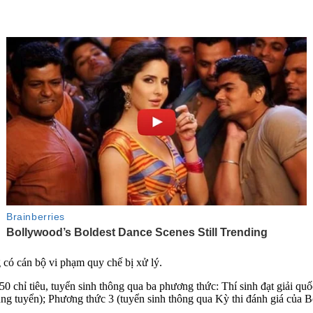
g có cán bộ vi phạm quy chế bị xử lý.
chỉ tiêu, tuyển sinh thông qua ba phương thức: Thí sinh đạt giải quốc g
ng tuyển); Phương thức 3 (tuyển sinh thông qua Kỳ thi đánh giá của Bộ