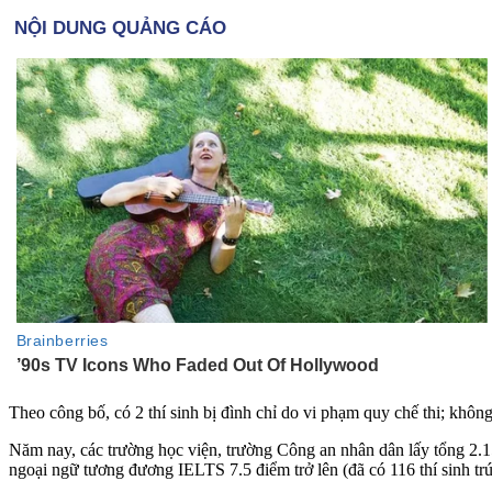
Theo công bố, có 2 thí sinh bị đình chỉ do vi phạm quy chế thi; khôn
Năm nay, các trường học viện, trường Công an nhân dân lấy tổng 2.150 
ngoại ngữ tương đương IELTS 7.5 điểm trở lên (đã có 116 thí sinh trú